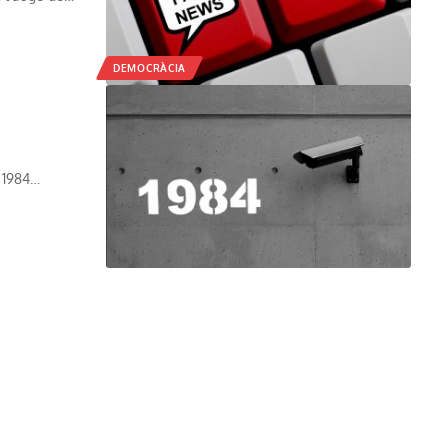
DEMOCRÀCIA
a 1984…