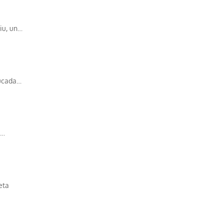
tiu, un…
rucada…
n…
eta