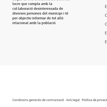
lucre que compta amb la
col·laboració desinteressada de
diverses persones del municipi i té
per objectiu informar de tot allò
relacionat amb la població.
E
Condicions generals de contractació
·
Avís legal
·
Política de privaci