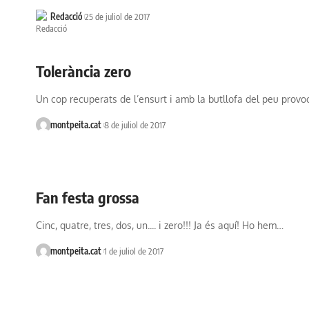
Redacció
25 de juliol de 2017
Tolerància zero
Un cop recuperats de l’ensurt i amb la butllofa del peu prov
montpeita.cat
8 de juliol de 2017
Fan festa grossa
Cinc, quatre, tres, dos, un.... i zero!!! Ja és aquí! Ho hem…
montpeita.cat
1 de juliol de 2017