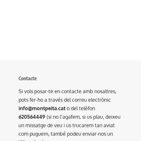
Contacte
Si vols posar-te en contacte amb nosaltres,
pots fer-ho a través del correu electrònic
info@montpeita.cat
o del telèfon
620564449
(si no l’agafem, si us plau, deixeu
un missatge de veu i us trucarem tan aviat
com puguem, també podeu enviar-nos un