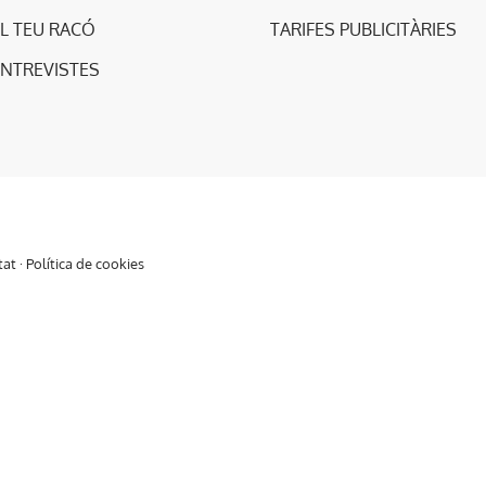
L TEU RACÓ
TARIFES PUBLICITÀRIES
ENTREVISTES
tat
·
Política de cookies