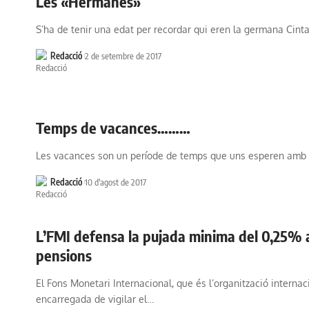
Les «Hermanes»
S’ha de tenir una edat per recordar qui eren la germana Cint
Redacció
2 de setembre de 2017
Temps de vacances………
Les vacances son un període de temps que uns esperen amb
Redacció
10 d'agost de 2017
L’FMI defensa la pujada minima del 0,25% a
pensions
El Fons Monetari Internacional, que és l’organització internac
encarregada de vigilar el…