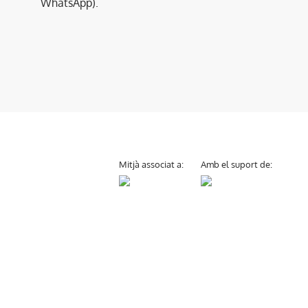
WhatsApp).
Mitjà associat a:
Amb el suport de: