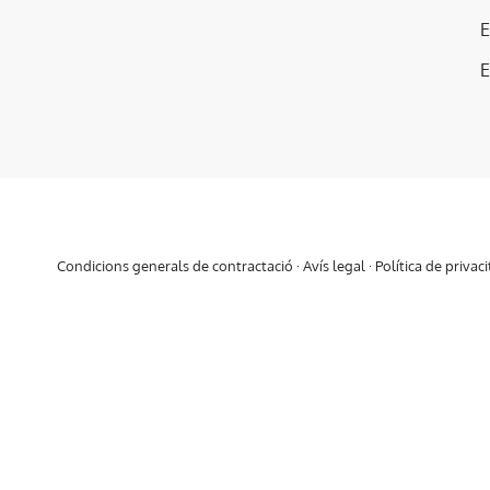
E
Condicions generals de contractació
·
Avís legal
·
Política de privaci