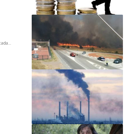
ocada…