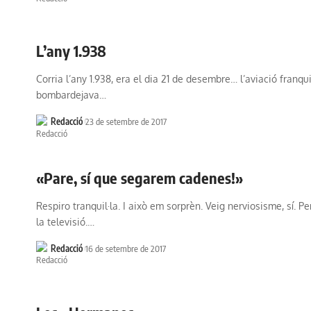
L’any 1.938
Corria l’any 1.938, era el dia 21 de desembre… l’aviació franqu
bombardejava…
Redacció
23 de setembre de 2017
«Pare, sí que segarem cadenes!»
Respiro tranquil·la. I això em sorprèn. Veig nerviosisme, sí. 
la televisió.…
Redacció
16 de setembre de 2017