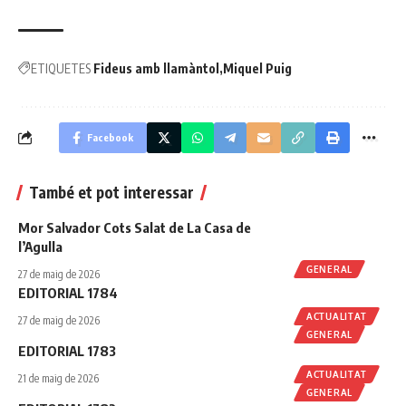
ETIQUETES
Fideus amb llamàntol
Miquel Puig
Facebook
També et pot interessar
Mor Salvador Cots Salat de La Casa de
l’Agulla
GENERAL
27 de maig de 2026
EDITORIAL 1784
ACTUALITAT
27 de maig de 2026
GENERAL
EDITORIAL 1783
ACTUALITAT
21 de maig de 2026
GENERAL