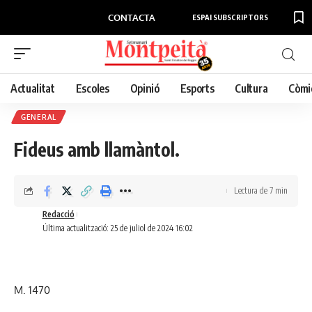
CONTACTA
ESPAI SUBSCRIPTORS
Actualitat
Escoles
Opinió
Esports
Cultura
Còmi
GENERAL
Fideus amb llamàntol.
Lectura de 7 min
Redacció
Última actualització: 25 de juliol de 2024 16:02
M. 1470