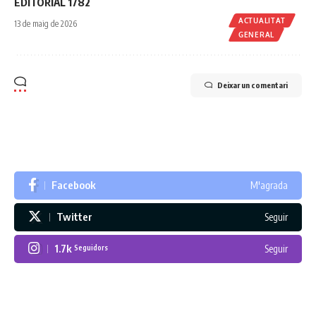
EDITORIAL 1782
ACTUALITAT
13 de maig de 2026
GENERAL
Deixar un comentari
Facebook
M'agrada
Twitter
Seguir
1.7k
Seguir
Seguidors