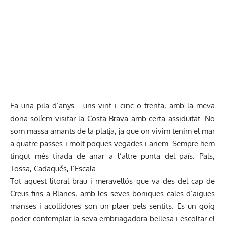
Fa una pila d’anys—uns vint i cinc o trenta, amb la meva
dona solíem visitar la Costa Brava amb certa assiduïtat. No
som massa amants de la platja, ja que on vivim tenim el mar
a quatre passes i molt poques vegades i anem. Sempre hem
tingut més tirada de anar a l’altre punta del país. Pals,
Tossa, Cadaqués, l’Escala…
Tot aquest litoral brau i meravellós que va des del cap de
Creus fins a Blanes, amb les seves boniques cales d’aigües
manses i acollidores son un plaer pels sentits. Es un goig
poder contemplar la seva embriagadora bellesa i escoltar el