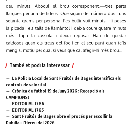
deu minuts. Aboqui el brou corresponent,—tres parts
llargues per una de fideus. Que siguin del número dos i uns
setanta grams per persona. Fes bullir vuit minuts. Hi poses
la picada i els talls de llamàntol i deixa coure quatre minuts
més. Tapa la cassola i deixa reposar. Han de quedar
caldosos quan els treus del foc i en el seu punt quan te’ls
mengis, motiu pel qual si veus que cal afegir-hi més brou…
També et podria interessar
La Policia Local de Sant Fruitós de Bages intensifica els
controls de velocitat
Crònica de futbol 19 de Juny 2026 : Recepció als
CAMPIONS!
EDITORIAL 1786
EDITORIAL 1785
Sant Fruitós de Bages obre el procés per escollir la
Pubilla i l’Hereu del 2026