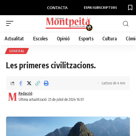
CONTACTA
ESPAI SUBSCRIPTORS
Actualitat
Escoles
Opinió
Esports
Cultura
Còmi
GENERAL
Les primeres civilitzacions.
Lectura de 4 min
Redacció
Última actualització: 25 de juliol de 2024 16:01