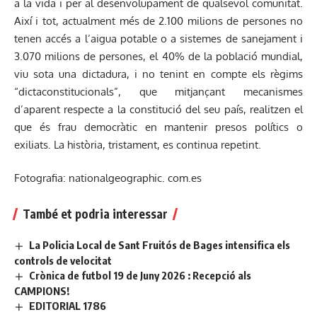
a la vida i per al desenvolupament de qualsevol comunitat.
Així i tot, actualment més de 2.100 milions de persones no
tenen accés a l’aigua potable o a sistemes de sanejament i
3.070 milions de persones, el 40% de la població mundial,
viu sota una dictadura, i no tenint en compte els règims
“dictaconstitucionals”, que mitjançant mecanismes
d’aparent respecte a la constitució del seu país, realitzen el
que és frau democràtic en mantenir presos polítics o
exiliats. La història, tristament, es continua repetint.
Fotografia: nationalgeographic. com.es
També et podria interessar
La Policia Local de Sant Fruitós de Bages intensifica els
controls de velocitat
Crònica de futbol 19 de Juny 2026 : Recepció als
CAMPIONS!
EDITORIAL 1786