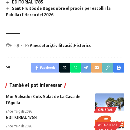
EDITORIAL 1785
Sant Fruitós de Bages obre el procés per escollir la
Pubilla i l’Hereu del 2026
ETIQUETES
Anecdotari
Civilització
Histórics
Facebook
També et pot interessar
Mor Salvador Cots Salat de La Casa de
l’Agulla
GENERAL
27 de maig de 2026
EDITORIAL 1784
ACTUALITAT
27 de maig de 2026