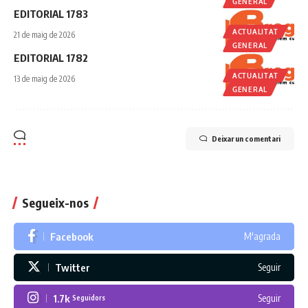
GENERAL
EDITORIAL 1783
ACTUALITAT
21 de maig de 2026
GENERAL
EDITORIAL 1782
ACTUALITAT
13 de maig de 2026
GENERAL
Deixar un comentari
Segueix-nos
Facebook
M'agrada
Twitter
Seguir
1.7k
Seguir
Seguidors