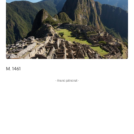
M. 1461
- Anunci patrocinat -