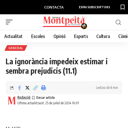
CONTACTA
ESPAI SUBSCRIPTORS
Actualitat
Escoles
Opinió
Esports
Cultura
Còmi
GENERAL
La ignorància impedeix estimar i
sembra prejudicis (11.1)
Lectura de 8 min
Redacció
Última actualització: 25 de juliol de 2024 16:01