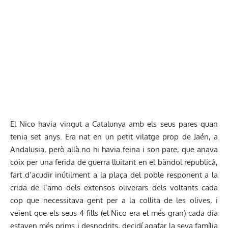
El Nico havia vingut a Catalunya amb els seus pares quan
tenia set anys. Era nat en un petit vilatge prop de Jaén, a
Andalusia, però allà no hi havia feina i son pare, que anava
coix per una ferida de guerra lluitant en el bàndol republicà,
fart d’acudir inútilment a la plaça del poble responent a la
crida de l’amo dels extensos oliverars dels voltants cada
cop que necessitava gent per a la collita de les olives, i
veient que els seus 4 fills (el Nico era el més gran) cada dia
estaven més prims i desnodrits, decidí agafar la seva família