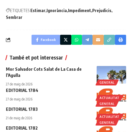
ETIQUETES
Estimar
Ignorància
Impediment
Prejudicis
Sembrar
Facebook
També et pot interessar
Mor Salvador Cots Salat de La Casa de
l’Agulla
GENERAL
27 de maig de 2026
EDITORIAL 1784
ACTUALITAT
27 de maig de 2026
GENERAL
EDITORIAL 1783
ACTUALITAT
21 de maig de 2026
GENERAL
EDITORIAL 1782