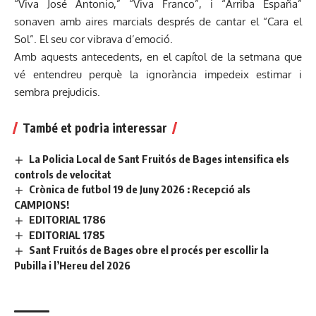
“Viva José Antonio,” “Viva Franco”, i “Arriba España”
sonaven amb aires marcials després de cantar el “Cara el
Sol”. El seu cor vibrava d’emoció.
Amb aquests antecedents, en el capítol de la setmana que
vé entendreu perquè la ignorància impedeix estimar i
sembra prejudicis.
També et podria interessar
La Policia Local de Sant Fruitós de Bages intensifica els
controls de velocitat
Crònica de futbol 19 de Juny 2026 : Recepció als
CAMPIONS!
EDITORIAL 1786
EDITORIAL 1785
Sant Fruitós de Bages obre el procés per escollir la
Pubilla i l’Hereu del 2026