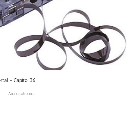
tal – Capítol 36
- Anunci patrocinat -