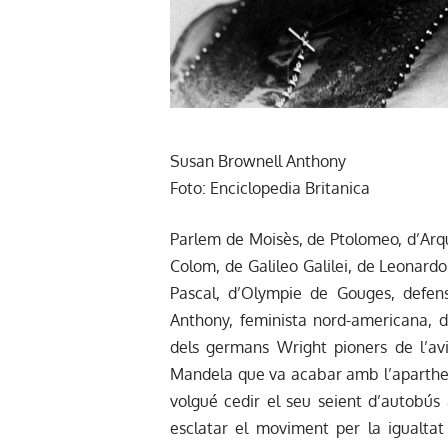
Susan Brownell Anthony
Foto: Enciclopedia Britanica
Parlem de Moisès, de Ptolomeo, d’Arqu
Colom, de Galileo Galilei, de Leonard
Pascal, d’Olympie de Gouges, defen
Anthony, feminista nord-americana,
dels germans Wright pioners de l’avi
Mandela que va acabar amb l’aparthei
volgué cedir el seu seient d’autobús
esclatar el moviment per la igualtat