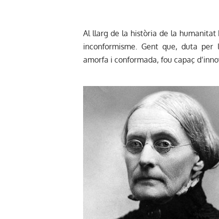
Al llarg de la història de la humanita
inconformisme. Gent que, duta per l
amorfa i conformada, fou capaç d’innov