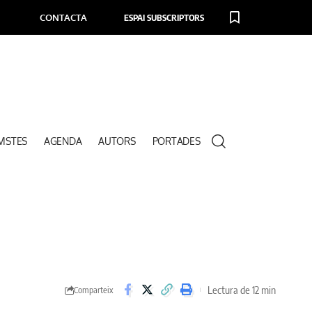
CONTACTA
ESPAI SUBSCRIPTORS
VISTES
AGENDA
AUTORS
PORTADES
Lectura de 12 min
Comparteix