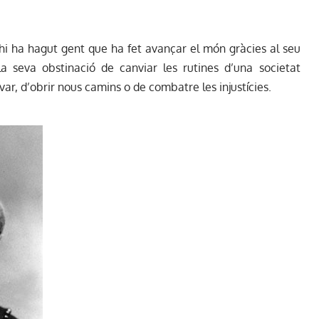
t hi ha hagut gent que ha fet avançar el món gràcies al seu
a seva obstinació de canviar les rutines d’una societat
ar, d’obrir nous camins o de combatre les injustícies.