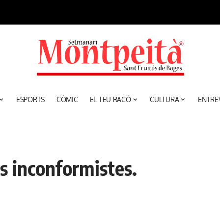
ESPORTS
CÒMIC
EL TEU RACÓ
CULTURA
ENTRE
s inconformistes.