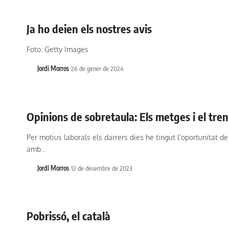
Ja ho deien els nostres avis
Foto: Getty Images
Jordi Morros
26 de gener de 2024
Opinions de sobretaula: Els metges i el tren
Per motius laborals els darrers dies he tingut l’oportunitat de
amb…
Jordi Morros
12 de desembre de 2023
Pobrissó, el català