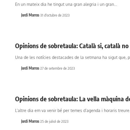
En un mateix dia he tingut una gran alegria i un gran…
Jordi Morros
31 d'octubre de 2023
Opinions de sobretaula: Català si, català no
Una de les notícies destacades de la setmana ha sigut que, 
Jordi Morros
27 de setembre de 2023
Opinions de sobretaula: La vella màquina d
L’altre dia em va venir bé per temes d’agenda i horaris treur
Jordi Morros
25 de juliol de 2023