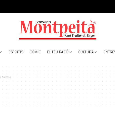
ESPORTS
CÒMIC
EL TEU RACÓ
CULTURA
ENTRE
di Morros