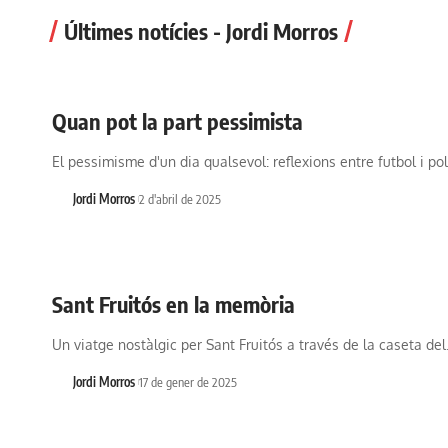
Últimes notícies - Jordi Morros
Quan pot la part pessimista
El pessimisme d'un dia qualsevol: reflexions entre futbol i pol
Jordi Morros
2 d'abril de 2025
Sant Fruitós en la memòria
Un viatge nostàlgic per Sant Fruitós a través de la caseta de
Jordi Morros
17 de gener de 2025