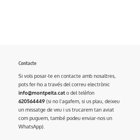
Contacte
Si vols posar-te en contacte amb nosaltres,
pots fer-ho a través del correu electrònic
info@montpeita.cat
o del telèfon
620564449
(si no l’agafem, si us plau, deixeu
un missatge de veu i us trucarem tan aviat
com puguem, també podeu enviar-nos un
WhatsApp).