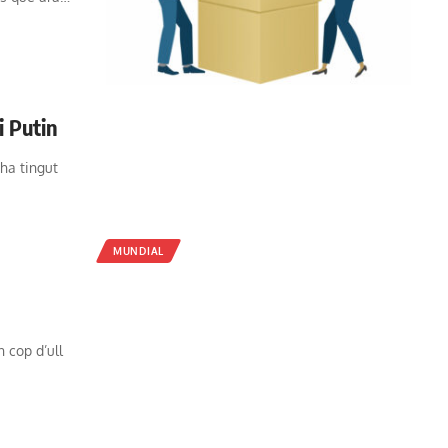
i Putin
ha tingut
MUNDIAL
 cop d’ull