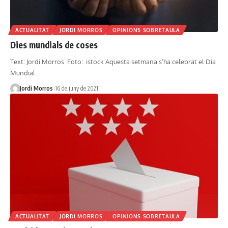
ACTUALITAT
JORDI MORROS
OPINIONS SOBRETAULA
Dies mundials de coses
Text: Jordi Morros Foto: istock Aquesta setmana s’ha celebrat el Dia
Mundial…
Jordi Morros
16 de juny de 2021
ACTUALITAT
JORDI MORROS
OPINIONS SOBRETAULA