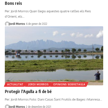
Bons reis
Per: Jordi Morros Quan llegiu aquestes quatre ratlles els Reis
d’Orient, els…
Jordi Morros
6 de gener de 2022
ACTUALITAT
JORDI MORROS
OPINIONS SOBRETAULA
Protegir l’Agulla a fi de bé
Per: Jordi Morros Foto: Dani Casas Sant Fruitós de Bages i Manresa…
Jordi Morros
2 de desembre de 2021