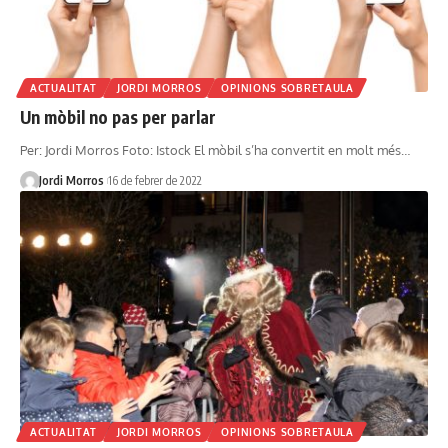
ACTUALITAT
JORDI MORROS
OPINIONS SOBRETAULA
Un mòbil no pas per parlar
Per: Jordi Morros Foto: Istock El mòbil s’ha convertit en molt més…
Jordi Morros
16 de febrer de 2022
ACTUALITAT
JORDI MORROS
OPINIONS SOBRETAULA