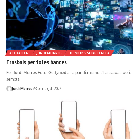
ACTUALITAT
JORDI MORROS
OPINIONS SOBRETAULA
Trasbals per totes bandes
Per: Jordi Morros Foto: Gettymedia La pandèmia no s’ha acabat, però
sembla…
Jordi Morros
23 de març de 2022