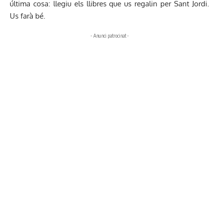
última cosa: llegiu els llibres que us regalin per Sant Jordi.
Us farà bé.
- Anunci patrocinat -