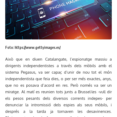
Foto: https://www.gettyimages.es/
Això que en diuen Catalangate, l’espionatge massiu a
dirigents independentistes a través dels mòbils amb el
sistema Pegasus, va ser capaç d’unir de nou tot el món
independentista que feia dies, o per ser més exactes, anys,
que no es posava d’acord en res. Però només va ser un
miratge. Al matí es reunien tots junts a Brussel·les -vull dir
els pesos pesants dels diversos corrents indepes- per
denunciar la intromissió dels espies als seus mòbils, i
després a la tarda ja tornaven les desavinences.