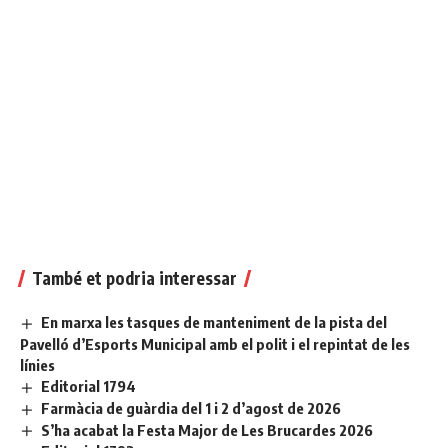
També et podria interessar
En marxa les tasques de manteniment de la pista del
Pavelló d’Esports Municipal amb el polit i el repintat de les
línies
Editorial 1794
Farmàcia de guàrdia del 1 i 2 d’agost de 2026
S’ha acabat la Festa Major de Les Brucardes 2026