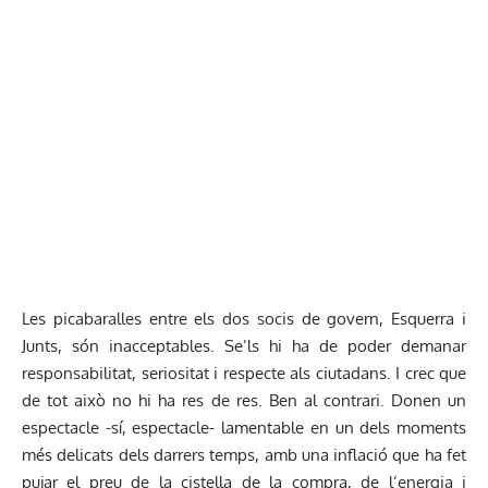
Les picabaralles entre els dos socis de govern, Esquerra i
Junts, són inacceptables. Se’ls hi ha de poder demanar
responsabilitat, seriositat i respecte als ciutadans. I crec que
de tot això no hi ha res de res. Ben al contrari. Donen un
espectacle -sí, espectacle- lamentable en un dels moments
més delicats dels darrers temps, amb una inflació que ha fet
pujar el preu de la cistella de la compra, de l’energia i