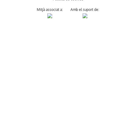
Mitjà associat a:
Amb el suport de: