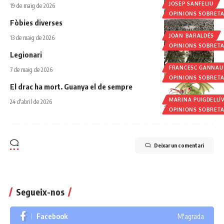
JOSEP SANFELIU
19 de maig de 2026
OPINIONS SOBRET
Fòbies diverses
JOAN BARALDÉS
13 de maig de 2026
OPINIONS SOBRET
Legionari
FRANCESC GANNAU
7 de maig de 2026
OPINIONS SOBRET
El drac ha mort. Guanya el de sempre
MARINA PUIGDELLÍ
24 d'abril de 2026
OPINIONS SOBRET
Deixar un comentari
Segueix-nos
Facebook
M'agrada