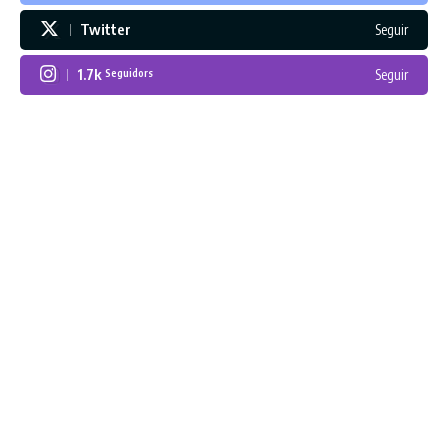
Twitter
Seguir
1.7k
Seguir
Seguidors