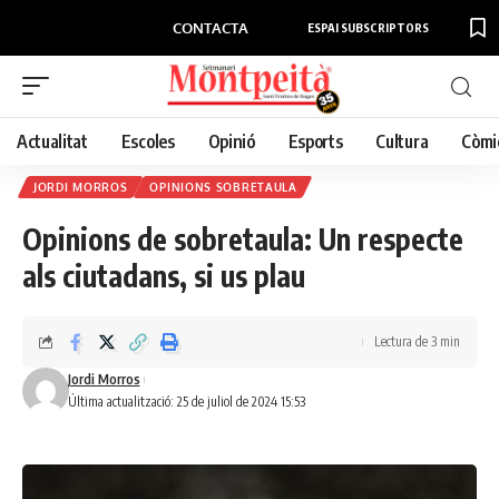
CONTACTA
ESPAI SUBSCRIPTORS
Actualitat
Escoles
Opinió
Esports
Cultura
Còmi
JORDI MORROS
OPINIONS SOBRETAULA
Opinions de sobretaula: Un respecte
als ciutadans, si us plau
Lectura de 3 min
Jordi Morros
Última actualització: 25 de juliol de 2024 15:53