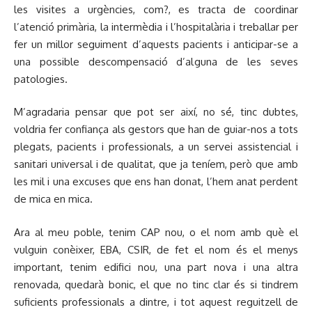
les visites a urgències, com?, es tracta de coordinar
l’atenció primària, la intermèdia i l’hospitalària i treballar per
fer un millor seguiment d’aquests pacients i anticipar-se a
una possible descompensació d’alguna de les seves
patologies.
M’agradaria pensar que pot ser així, no sé, tinc dubtes,
voldria fer confiança als gestors que han de guiar-nos a tots
plegats, pacients i professionals, a un servei assistencial i
sanitari universal i de qualitat, que ja teníem, però que amb
les mil i una excuses que ens han donat, l’hem anat perdent
de mica en mica.
Ara al meu poble, tenim CAP nou, o el nom amb què el
vulguin conèixer, EBA, CSIR, de fet el nom és el menys
important, tenim edifici nou, una part nova i una altra
renovada, quedarà bonic, el que no tinc clar és si tindrem
suficients professionals a dintre, i tot aquest reguitzell de