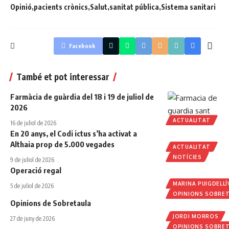
Opinió
pacients crònics
Salut
sanitat pública
Sistema sanitari
Facebook
També et pot interessar
Farmàcia de guàrdia del 18 i 19 de juliol de
2026
ACTUALITAT
16 de juliol de 2026
En 20 anys, el Codi ictus s’ha activat a
Althaia prop de 5.000 vegades
ACTUALITAT
NOTÍCIES
9 de juliol de 2026
Operació regal
MARINA PUIGDELLÍ
5 de juliol de 2026
OPINIONS SOBRE
Opinions de Sobretaula
JORDI MORROS
27 de juny de 2026
OPINIONS SOBRE