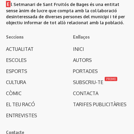
E
l Setmanari de Sant Fruitós de Bages és una entitat
sense ànim de lucre que compta amb la col·laboració
desinteressada de diverses persones del municipi i té per
objectiu informar de tot allò relacionat amb la població.
Seccions
Enllaços
ACTUALITAT
INICI
ESCOLES
AUTORS
ESPORTS
PORTADES
PROMO
CULTURA
SUBSCRIU-TE
CÒMIC
CONTACTA
EL TEU RACÓ
TARIFES PUBLICITÀRIES
ENTREVISTES
Contacte