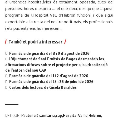
a urgències hospitalàries és totalment oposada, cues de
persones, hores d’espera … el que deia, desitjo que aquest
programa de l’Hospital Vall d’Hebron funcioni, i que sigui
exportable a la resta del nostre petit país, els professionals
i els pacients ens ho mereixem.
També et podria interessar
Farmàcia de guàrdia del 8 i 9 d’agost de 2026
L’Ajuntament de Sant Fruitós de Bages desmenteix les
afirmacions difoses sobre el projecte per a la urbanització
de l’entorn del nou CAP
Farmàcia de guàrdia del 1 i 2 d’agost de 2026
Farmàcia de guàrdia del 25 i 26 de juliol de 2026
Cartes dels lectors: de Gisela Baraldés
ETIQUETES
atenció sanitària
cap
Hospital Vall d’Hebron