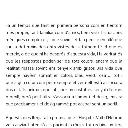
Fa un temps que tant en primera persona com en l’entorn
més proper, tant familiar com d’amics, hem viscut situacions
mèdiques complexes, i que sovint et fan pensar en allò que
surt a determinades entrevistes de si tothom té el que es
mereix, o de què hi ha després d’aquesta vida, i la veritat és
que les respostes poden ser de tots colors, encara que la
realitat massa sovint ens tenyeix amb grisos una vida que
sempre havíem somiat en colors, blau, verd, rosa … tot i
que algun color com per exemple el vermell està associat a
dos estats anímics oposats, per un costat és senyal d’errors
o perill, però per l’altra s’associa a l’amor i el desig, encara
que precisament el desig també pot acabar sent un perill.
Aquests dies llegia a la premsa que l’Hospital Vall d’Hebron
vol canviar l’atenció als pacients crònics tot reduint un terç