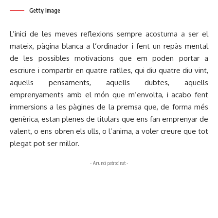
Getty Image
L’inici de les meves reflexions sempre acostuma a ser el
mateix, pàgina blanca a l’ordinador i fent un repàs mental
de les possibles motivacions que em poden portar a
escriure i compartir en quatre ratlles, qui diu quatre diu vint,
aquells pensaments, aquells dubtes, aquells
emprenyaments amb el món que m’envolta, i acabo fent
immersions a les pàgines de la premsa que, de forma més
genèrica, estan plenes de titulars que ens fan emprenyar de
valent, o ens obren els ulls, o l’anima, a voler creure que tot
plegat pot ser millor.
- Anunci patrocinat -