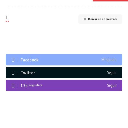
Deixar un comentari
Facebook
M'agrada
Twitter
Seguir
1.7k
Seguir
Seguidors