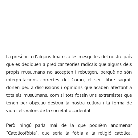
La presència d’alguns Imams a les mesquites del nostre país
que es dediquen a predicar teories radicals que alguns dels
propis musulmans no accepten i rebutgen, perquè no són
interpretacions correctes del Coran, el seu llibre sagrat,
donen peu a discussions i opinions que acaben afectant a
tots els musulmans, com si tots fossin uns extremistes que
tenen per objectiu destruir la nostra cultura i la forma de
vida i els valors de la societat occidental.
Però ningú parla mai de la que podríem anomenar
“Catolicofòbia”, que seria la fòbia a la religió catòlica,