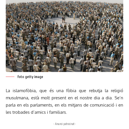
foto getty image
La islamofòbia, que és una fòbia que rebutja la religió
musulmana, està molt present en el nostre dia a dia. Se’n
parla en els parlaments, en els mitjans de comunicació i en
les trobades d’amics i familiars.
- Anunci patrocinat -