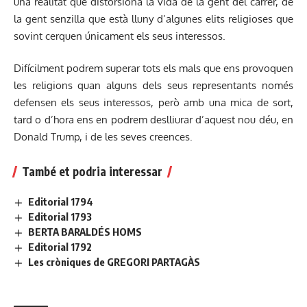
una realitat que distorsiona la vida de la gent del carrer, de
la gent senzilla que està lluny d’algunes elits religioses que
sovint cerquen únicament els seus interessos.
Difícilment podrem superar tots els mals que ens provoquen
les religions quan alguns dels seus representants només
defensen els seus interessos, però amb una mica de sort,
tard o d’hora ens en podrem deslliurar d’aquest nou déu, en
Donald Trump, i de les seves creences.
També et podria interessar
Editorial 1794
Editorial 1793
BERTA BARALDÉS HOMS
Editorial 1792
Les cròniques de GREGORI PARTAGÀS