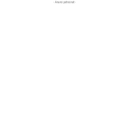
- Anunci patrocinat -