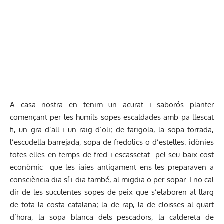
A casa nostra en tenim un acurat i saborós planter
començant per les humils sopes escaldades amb pa llescat
fi, un gra d’all i un raig d’oli; de farigola, la sopa torrada,
l’escudella barrejada, sopa de fredolics o d’estelles; idònies
totes elles en temps de fred i escassetat pel seu baix cost
econòmic que les iaies antigament ens les preparaven a
consciència dia sí i dia també, al migdia o per sopar. I no cal
dir de les suculentes sopes de peix que s’elaboren al llarg
de tota la costa catalana; la de rap, la de cloïsses al quart
d’hora, la sopa blanca dels pescadors, la caldereta de