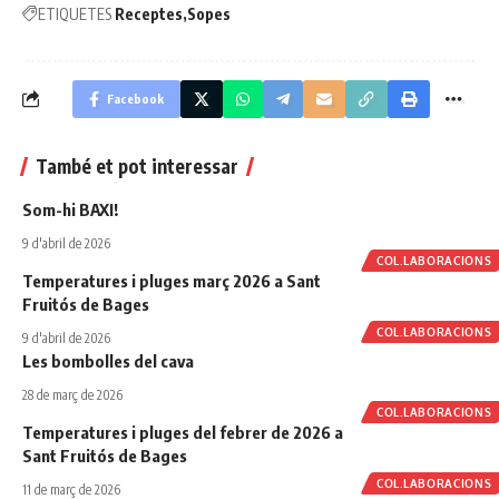
ETIQUETES
Receptes
Sopes
Facebook
També et pot interessar
Som-hi BAXI!
9 d'abril de 2026
COL.LABORACIONS
Temperatures i pluges març 2026 a Sant
Fruitós de Bages
COL.LABORACIONS
9 d'abril de 2026
Les bombolles del cava
28 de març de 2026
COL.LABORACIONS
Temperatures i pluges del febrer de 2026 a
Sant Fruitós de Bages
COL.LABORACIONS
11 de març de 2026