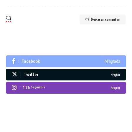
Deixar un comentari
Facebook
M'agrada
Twitter
Seguir
1.7k
Seguir
Seguidors