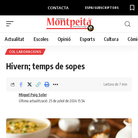
CONTACTA
ESPAI SUBSCRIPTORS
Actualitat
Escoles
Opinió
Esports
Cultura
Còmi
COL.LABORACIONS
Hivern; temps de sopes
Lectura de 7 min
Miquel Puig Soler
Última actualització: 25 de juliol de 2024 15:54