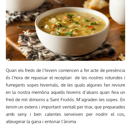
Quan els freds de l’hivern comencen a fer acte de presència
és l’hora de repassar el receptari de les nostres rotundes i
fumejants sopes hivernals, de les quals algunes fan reviure
en la nostra memòria aquells hiverns d’abans quan feia un
fred de mil dimonis a Sant Fruitós. M’agraden les sopes. En
tenim un extens i important ventall per triar, que preparades
amb seny i ben calentes serveixen per nodrir el cos,
alleugerar la gana i entonar l’ànima.