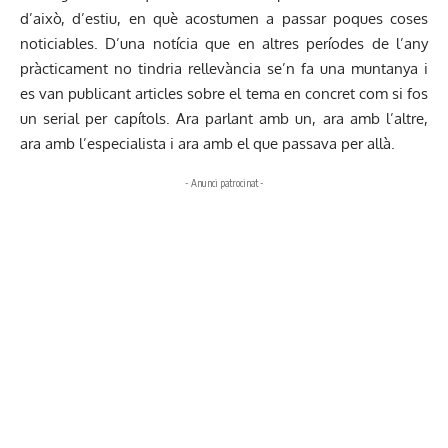
d’això, d’estiu, en què acostumen a passar poques coses
noticiables. D’una notícia que en altres períodes de l’any
pràcticament no tindria rellevància se’n fa una muntanya i
es van publicant articles sobre el tema en concret com si fos
un serial per capítols. Ara parlant amb un, ara amb l’altre,
ara amb l’especialista i ara amb el que passava per allà.
- Anunci patrocinat -