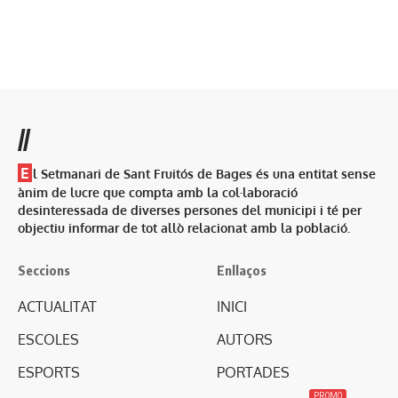
//
E
l Setmanari de Sant Fruitós de Bages és una entitat sense
ànim de lucre que compta amb la col·laboració
desinteressada de diverses persones del municipi i té per
objectiu informar de tot allò relacionat amb la població.
Seccions
Enllaços
ACTUALITAT
INICI
ESCOLES
AUTORS
ESPORTS
PORTADES
PROMO