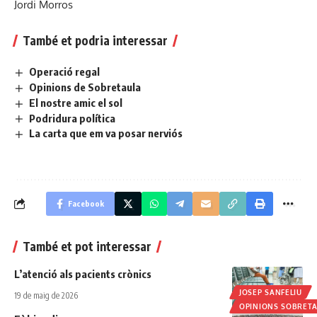
Jordi Morros
També et podria interessar
Operació regal
Opinions de Sobretaula
El nostre amic el sol
Podridura política
La carta que em va posar nerviós
Facebook
També et pot interessar
L’atenció als pacients crònics
JOSEP SANFELIU
19 de maig de 2026
OPINIONS SOBRET