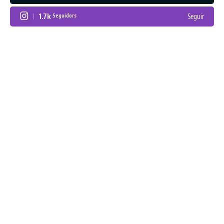
1.7k
Seguir
Seguidors