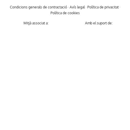
Condicions generals de contractació
·
Avís legal
·
Política de privacitat
·
Política de cookies
Mitjà associat a:
Amb el suport de: