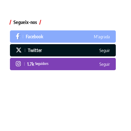
Segueix-nos
Facebook
M'agrada
Twitter
Seguir
1.7k
Seguidors
Seguir