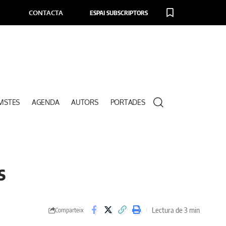
CONTACTA
ESPAI SUBSCRIPTORS
VISTES
AGENDA
AUTORS
PORTADES
s
Lectura de 3 min
Comparteix