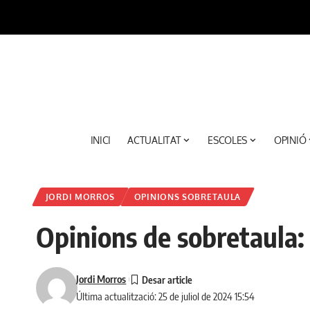
INICI
ACTUALITAT
ESCOLES
OPINIÓ
JORDI MORROS
OPINIONS SOBRETAULA
Opinions de sobretaula: 
Jordi Morros
Última actualització: 25 de juliol de 2024 15:54