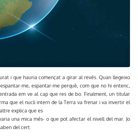
turat i que hauria començat a girar al revés. Quan llegeixo
e o espantar-me, espantar-me perquè, com que no hi entenc,
’entrada em ve al cap que res de bo. Finalment, un titular
ma que el nucli intern de la Terra va frenar i va invertir el
altre explica que es
aria una mica més- o que pot afectar el nivell del mar. Jo
saben del cert.