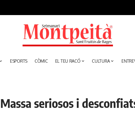
ESPORTS
CÒMIC
EL TEU RACÓ
CULTURA
ENTRE
Massa seriosos i desconfiat