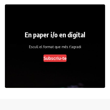
En paper i/o en digital
Escull el format que més t'agradi
Subscriu-te