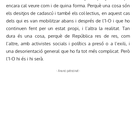
encara cal veure com i de quina forma. Perquè una cosa són
els desitjos de cadascú i també els col·lectius, en aquest cas
dels qui es van mobilitzar abans i després de l’1-O i que ho
continuen fent per un estat propi, i l’altra la realitat. Tan
dura és una cosa, perquè de República res de res, com
l’altre, amb activistes socials i polítics a presó o a l’exili, i
una desorientació general que ho fa tot més complicat. Però
l’1-O hi és i hi serà.
- Anunci patrocinat -