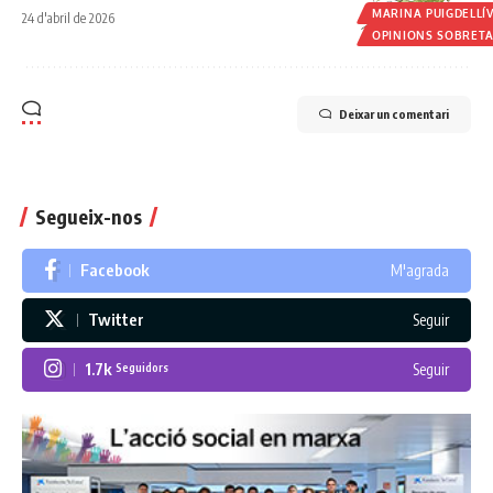
MARINA PUIGDELLÍ
24 d'abril de 2026
OPINIONS SOBRET
Deixar un comentari
Segueix-nos
Facebook
M'agrada
Twitter
Seguir
1.7k
Seguir
Seguidors