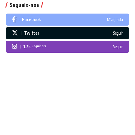
Segueix-nos
Facebook
M'agrada
Twitter
Seguir
1.7k
Seguir
Seguidors