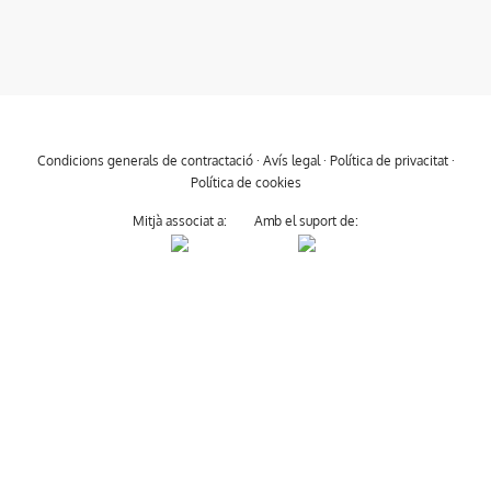
Condicions generals de contractació
·
Avís legal
·
Política de privacitat
·
Política de cookies
Mitjà associat a:
Amb el suport de: