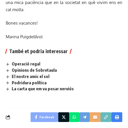
una mica paciència que en la societat en què vivim ens en
cal molta.
Bones vacances!
Marina Puigdellívol
També et podria interessar
Operació regal
Opinions de Sobretaula
El nostre amic el sol
Podridura política
La carta que em va posar nerviós
Facebook