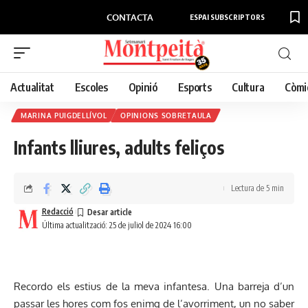
CONTACTA
ESPAI SUBSCRIPTORS
Actualitat
Escoles
Opinió
Esports
Cultura
Còmi
MARINA PUIGDELLÍVOL
OPINIONS SOBRETAULA
Infants lliures, adults feliços
Lectura de 5 min
Redacció
Última actualització: 25 de juliol de 2024 16:00
Recordo els estius de la meva infantesa. Una barreja d’un
passar les hores com fos enimg de l’avorriment, un no saber