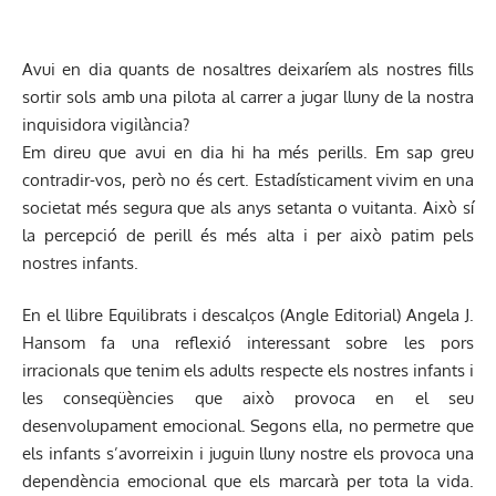
Avui en dia quants de nosaltres deixaríem als nostres fills
sortir sols amb una pilota al carrer a jugar lluny de la nostra
inquisidora vigilància?
Em direu que avui en dia hi ha més perills. Em sap greu
contradir-vos, però no és cert. Estadísticament vivim en una
societat més segura que als anys setanta o vuitanta. Això sí
la percepció de perill és més alta i per això patim pels
nostres infants.
En el llibre Equilibrats i descalços (Angle Editorial) Angela J.
Hansom fa una reflexió interessant sobre les pors
irracionals que tenim els adults respecte els nostres infants i
les conseqüències que això provoca en el seu
desenvolupament emocional. Segons ella, no permetre que
els infants s’avorreixin i juguin lluny nostre els provoca una
dependència emocional que els marcarà per tota la vida.