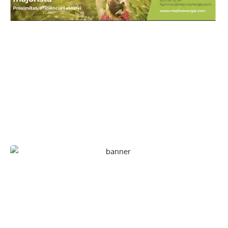
En paper i/o en digital