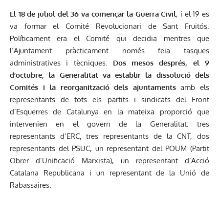
El 18 de juliol del 36 va començar la Guerra Civil
, i el 19 es
va formar el Comité Revolucionari de Sant Fruitós.
Políticament era el Comité qui decidia mentres que
l’Ajuntament pràcticament només feia tasques
administratives i tècniques.
Dos mesos després, el 9
d’octubre, la Generalitat va establir la dissolució dels
Comités i la reorganització dels ajuntaments
amb els
representants de tots els partits i sindicats del Front
d’Esquerres de Catalunya en la mateixa proporció que
intervenien en el govern de la Generalitat: tres
representants d’ERC, tres representants de la CNT, dos
representants del PSUC, un representant del POUM (Partit
Obrer d’Unificació Marxista), un representant d’Acció
Catalana Republicana i un representant de la Unió de
Rabassaires.