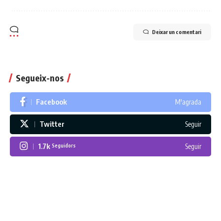
Deixar un comentari
Segueix-nos
Facebook
M'agrada
Twitter
Seguir
1.7k
Seguir
Seguidors