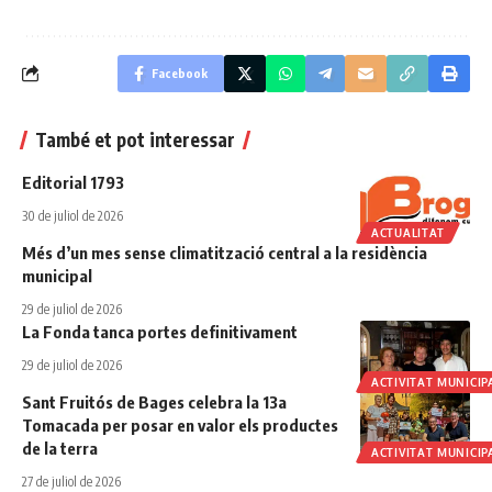
Facebook
També et pot interessar
Editorial 1793
30 de juliol de 2026
ACTUALITAT
Més d’un mes sense climatització central a la residència
municipal
29 de juliol de 2026
La Fonda tanca portes definitivament
29 de juliol de 2026
ACTIVITAT MUNICIP
Sant Fruitós de Bages celebra la 13a
Tomacada per posar en valor els productes
de la terra
ACTIVITAT MUNICIP
27 de juliol de 2026