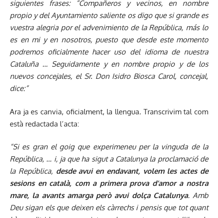
siguientes frases: “Compañeros y vecinos, en nombre
propio y del Ayuntamiento saliente os digo que si grande es
vuestra alegria por el advenimiento de la República, más lo
es en mi y en nosotros, puesto que desde este momento
podremos oficialmente hacer uso del idioma de nuestra
Cataluña … Seguidamente y en nombre propio y de los
nuevos concejales, el Sr. Don Isidro Biosca Carol, concejal,
dice:”
Ara ja es canvia, oficialment, la llengua
.
Transcrivim tal com
està redactada l’acta:
“Si es gran el goig que experimeneu per la vinguda de la
República, … i, ja que ha sigut a Catalunya la proclamació de
la República,
desde avui en endavant, volem les actes de
sesions en català, com a primera prova d’amor a nostra
mare, la avants amarga però avui dolça Catalunya
. Amb
Deu sigan els que deixen els càrrechs i pensis que tot quant