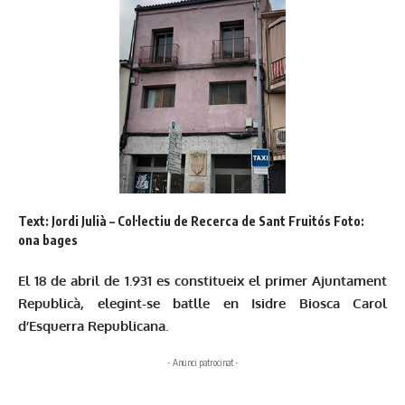
Text: Jordi Julià – Col·lectiu de Recerca de Sant Fruitós Foto:
ona bages
El 18 de abril de 1.931 es constitueix el primer Ajuntament
Republicà, elegint-se batlle en Isidre Biosca Carol
d’Esquerra Republicana.
- Anunci patrocinat -