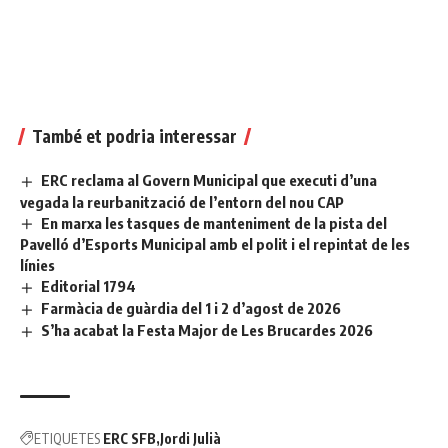
També et podria interessar
ERC reclama al Govern Municipal que executi d’una
vegada la reurbanització de l’entorn del nou CAP
En marxa les tasques de manteniment de la pista del
Pavelló d’Esports Municipal amb el polit i el repintat de les
línies
Editorial 1794
Farmàcia de guàrdia del 1 i 2 d’agost de 2026
S’ha acabat la Festa Major de Les Brucardes 2026
ETIQUETES
ERC SFB
Jordi Julià