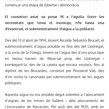
començar una etapa de llibertat i democràcia.
El consistori aviat va posar fil a l’agulla. Entre les
necessitats que tenia el municipi, n’hi havia una
d’essencial, el subministrament d’aigua a la població.
Des del 13 d’abril de 1914, éssent Alcalde Sebastià Brucart, el
subministrament d’aigua potable es feia des del Llobregat,
a la zona de la Tolega, treient-se l’aigua des d’uns pous (que
en teoria havien de filtrar-la) prop del Llobregat i
bombejant-la, des de la caseta que encara existeix, fins al
dipòsit de les Brucardes, construit per Rossend Vall, des
d’on sortia la canonada pel subministrament de les aigües
públiques.
Aquesta aigua no era potable degut sobretot a l’abocament
d’aigües de les mines de Sallent i dels abocaments de
l’escorxador de Navarcles. Per això des del 1925, amb en