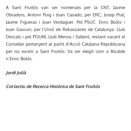
A Sant Fruitós van ser nomenats per la CNT, Jaume
Obradors, Antoni Puig i Joan Casado; per ERC, Josep Prat,
Jaume Figueras i Joan Verdaguer. Pel PSUC: Enric Bolós i
Joan Gascon; per l’Unió de Rebassaires de Catalunya: Lluís
Descals i pel POUM, Lluís Mensa i Sallent, restant vacant el
Conseller pertanyent al partit d’Acció Catalana Republicana
per no existir a Sant Fruitós. Va ser elegit com a Alcalde
n’Enric Bolós.
Jordi Julià
Col·lectiu de Recerca Històrica de Sant Fruitós