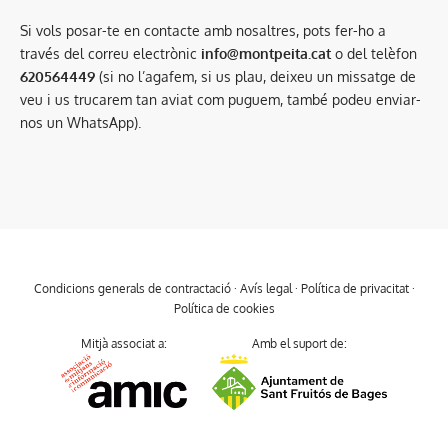
Si vols posar-te en contacte amb nosaltres, pots fer-ho a
través del correu electrònic
info@montpeita.cat
o del telèfon
620564449
(si no l’agafem, si us plau, deixeu un missatge de
veu i us trucarem tan aviat com puguem, també podeu enviar-
nos un WhatsApp).
Condicions generals de contractació
·
Avís legal
·
Política de privacitat
·
Política de cookies
Mitjà associat a:
Amb el suport de: