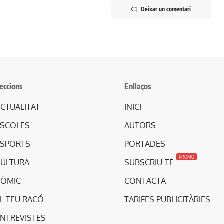
Deixar un comentari
eccions
Enllaços
CTUALITAT
INICI
ESCOLES
AUTORS
ESPORTS
PORTADES
PROMO
CULTURA
SUBSCRIU-TE
CÒMIC
CONTACTA
L TEU RACÓ
TARIFES PUBLICITÀRIES
ENTREVISTES