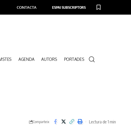
CONTACTA
ESPAI SUBSCRIPTORS
VISTES
AGENDA
AUTORS
PORTADES
Lectura de 1 min
Comparteix