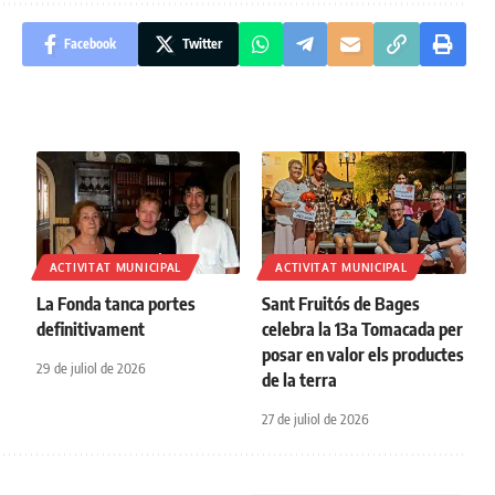
Facebook
Twitter
ACTIVITAT MUNICIPAL
ACTIVITAT MUNICIPAL
La Fonda tanca portes
Sant Fruitós de Bages
definitivament
celebra la 13a Tomacada per
posar en valor els productes
29 de juliol de 2026
de la terra
27 de juliol de 2026