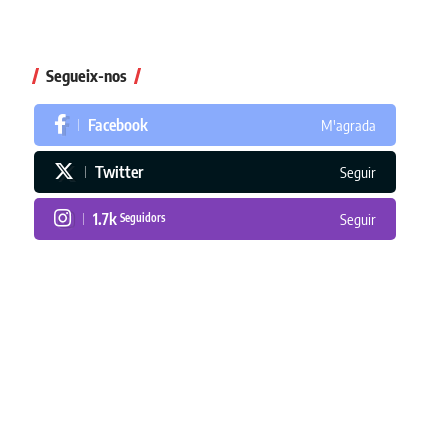
Segueix-nos
Facebook
M'agrada
Twitter
Seguir
1.7k
Seguidors
Seguir