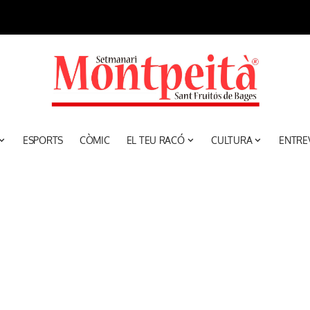
ESPORTS
CÒMIC
EL TEU RACÓ
CULTURA
ENTRE