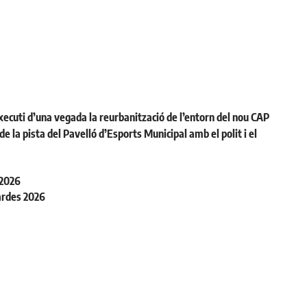
ecuti d’una vegada la reurbanització de l’entorn del nou CAP
la pista del Pavelló d’Esports Municipal amb el polit i el
 2026
ardes 2026