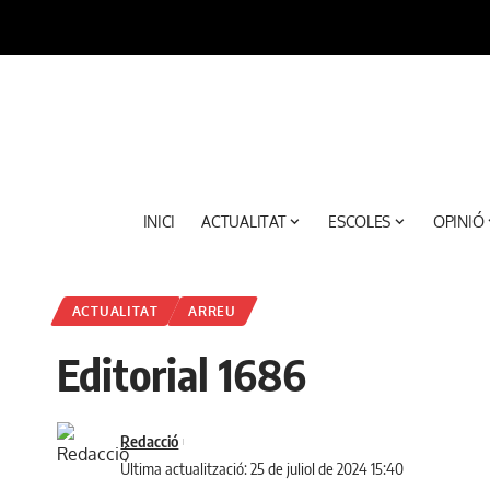
INICI
ACTUALITAT
ESCOLES
OPINIÓ
ACTUALITAT
ARREU
Editorial 1686
Redacció
Última actualització: 25 de juliol de 2024 15:40