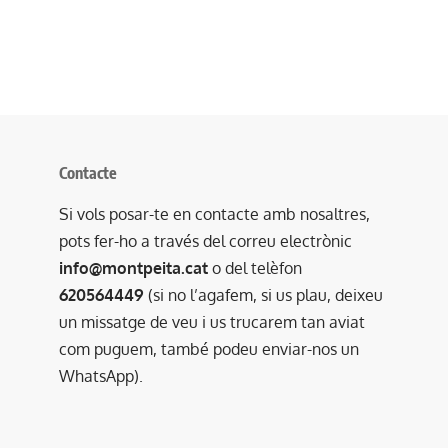
Contacte
Si vols posar-te en contacte amb nosaltres,
pots fer-ho a través del correu electrònic
info@montpeita.cat
o del telèfon
620564449
(si no l’agafem, si us plau, deixeu
un missatge de veu i us trucarem tan aviat
com puguem, també podeu enviar-nos un
WhatsApp).