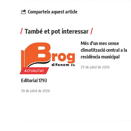
Comparteix aquest article
També et pot interessar
Més d’un mes sense
climatització central a la
residència municipal
29 de juliol de 2026
ACTUALITAT
Editorial 1793
30 de juliol de 2026