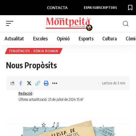
CONTACTA
ESPAI SUBSCRIPTORS
Actualitat
Escoles
Opinió
Esports
Cultura
Còmi
TENDÈNCIES - SÒNIA ROMAN
Nous Propòsits
Lectura de 3 min
Redacció
Última actualització: 25 de juliol de 2024 15:47