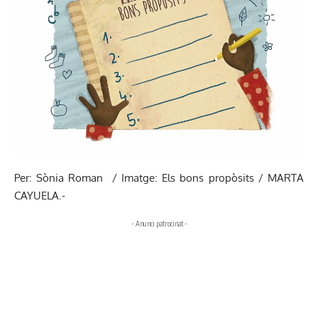
Per: Sònia Roman / Imatge: Els bons propòsits / MARTA
CAYUELA.-
- Anunci patrocinat -