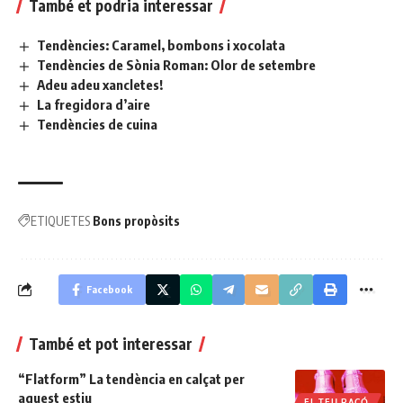
També et podria interessar
Tendències: Caramel, bombons i xocolata
Tendències de Sònia Roman: Olor de setembre
Adeu adeu xancletes!
La fregidora d’aire
Tendències de cuina
ETIQUETES
Bons propòsits
Facebook
També et pot interessar
“Flatform” La tendència en calçat per
aquest estiu
EL TEU RACÓ