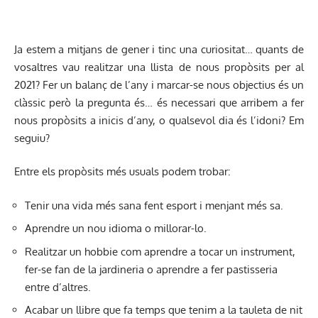
Ja estem a mitjans de gener i tinc una curiositat… quants de
vosaltres vau realitzar una llista de nous propòsits per al
2021? Fer un balanç de l’any i marcar-se nous objectius és un
clàssic però la pregunta és… és necessari que arribem a fer
nous propòsits a inicis d’any, o qualsevol dia és l’idoni? Em
seguiu?
Entre els propòsits més usuals podem trobar:
Tenir una vida més sana fent esport i menjant més sa.
Aprendre un nou idioma o millorar-lo.
Realitzar un hobbie com aprendre a tocar un instrument,
fer-se fan de la jardineria o aprendre a fer pastisseria
entre d’altres.
Acabar un llibre que fa temps que tenim a la tauleta de nit