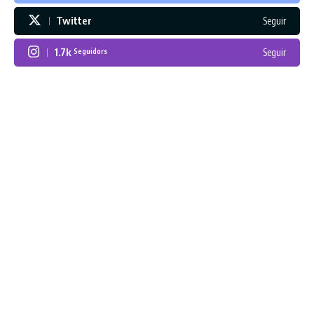
Twitter
Seguir
1.7k
Seguir
Seguidors