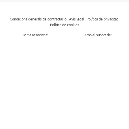
Condicions generals de contractació
·
Avís legal
·
Política de privacitat
·
Política de cookies
Mitjà associat a:
Amb el suport de: