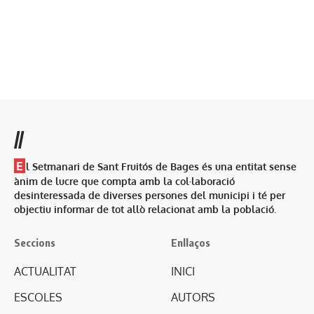
//
E
l Setmanari de Sant Fruitós de Bages és una entitat sense
ànim de lucre que compta amb la col·laboració
desinteressada de diverses persones del municipi i té per
objectiu informar de tot allò relacionat amb la població.
Seccions
Enllaços
ACTUALITAT
INICI
ESCOLES
AUTORS