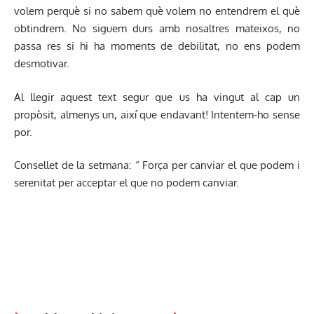
volem perquè si no sabem què volem no entendrem el què
obtindrem. No siguem durs amb nosaltres mateixos, no
passa res si hi ha moments de debilitat, no ens podem
desmotivar.
Al llegir aquest text segur que us ha vingut al cap un
propòsit, almenys un, així que endavant! Intentem-ho sense
por.
Consellet de la setmana: “ Força per canviar el que podem i
serenitat per acceptar el que no podem canviar.