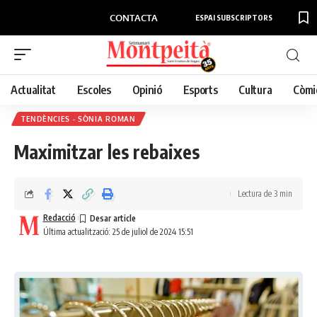
CONTACTA
ESPAI SUBSCRIPTORS
Actualitat
Escoles
Opinió
Esports
Cultura
Còmi
TENDÈNCIES - SÒNIA ROMAN
Maximitzar les rebaixes
Lectura de 3 min
Redacció
Última actualització: 25 de juliol de 2024 15:51