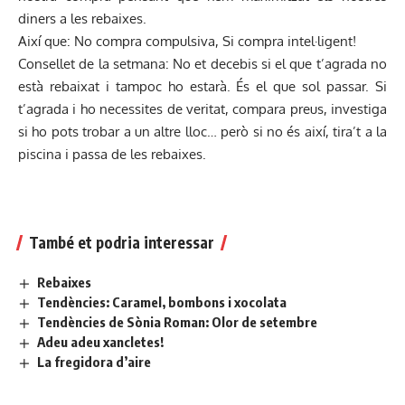
diners a les rebaixes.
Així que: No compra compulsiva, Si compra intel·ligent!
Consellet de la setmana: No et decebis si el que t’agrada no
està rebaixat i tampoc ho estarà. És el que sol passar. Si
t’agrada i ho necessites de veritat, compara preus, investiga
si ho pots trobar a un altre lloc… però si no és així, tira’t a la
piscina i passa de les rebaixes.
També et podria interessar
Rebaixes
Tendències: Caramel, bombons i xocolata
Tendències de Sònia Roman: Olor de setembre
Adeu adeu xancletes!
La fregidora d’aire