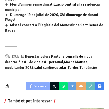
Més d’un mes sense climatització central a la residència
municipal
Diumenge 19 de juliol de 2026, XVI diumenge de durant
l’Any A
Missa i concert a l’Església del Monestir de Sant Benet de
Bages
ETIQUETES
Benestar
colors Pantone
consells de moda
decoració
estil de vida
estil personal
Mocha Mousse
moda tardor 2025
salut cardiovascular
Tardor
Tendències
Facebook
També et pot interessar