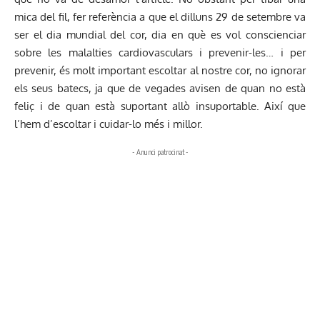
mica del fil, fer referència a que el dilluns 29 de setembre va
ser el dia mundial del cor, dia en què es vol conscienciar
sobre les malalties cardiovasculars i prevenir-les… i per
prevenir, és molt important escoltar al nostre cor, no ignorar
els seus batecs, ja que de vegades avisen de quan no està
feliç i de quan està suportant allò insuportable. Així que
l’hem d’escoltar i cuidar-lo més i millor.
- Anunci patrocinat -