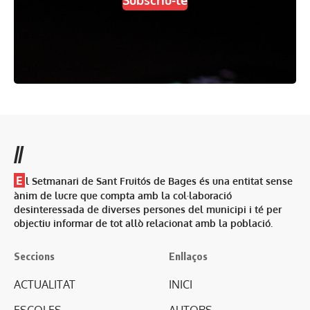
//
E
l Setmanari de Sant Fruitós de Bages és una entitat sense
ànim de lucre que compta amb la col·laboració
desinteressada de diverses persones del municipi i té per
objectiu informar de tot allò relacionat amb la població.
Seccions
Enllaços
ACTUALITAT
INICI
ESCOLES
AUTORS