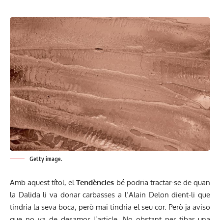
Getty image.
Amb aquest títol, el
Tendències
bé podria tractar-se de quan
la Dalida li va donar carbasses a l’Alain Delon dient-li que
tindria la seva boca, però mai tindria el seu cor. Però ja aviso
que no va de desamor l’article. No obstant per tibar una