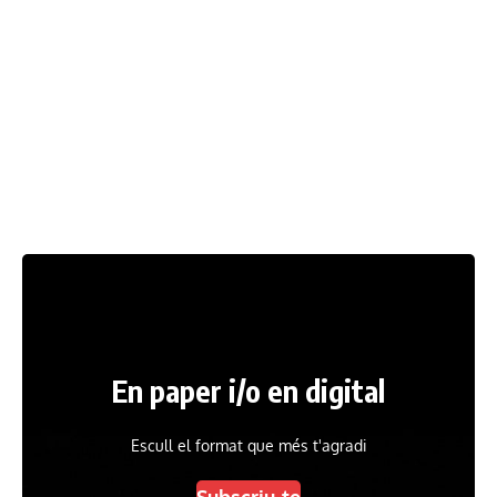
En paper i/o en digital
Escull el format que més t'agradi
Subscriu-te