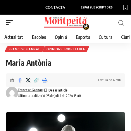
CONTACTA
ESPAI SUBSCRIPTORS
Actualitat
Escoles
Opinió
Esports
Cultura
Còmi
FRANCESC GANNAU
OPINIONS SOBRETAULA
Maria Antònia
Lectura de 4 min
Francesc Gannau
Última actualització: 25 de juliol de 2024 15:40