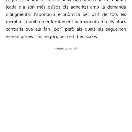
(cada dia són més països els adherits) amb la demanda
d’augmentar l’aportació econòmica per part de tots els
membres i amb un enfrontament permanent amb els blocs
contraris que els fan “por” però als quals els segueixen
venent armes… un negoci, per cert, ben sucós.
- Anunci patrocinat -