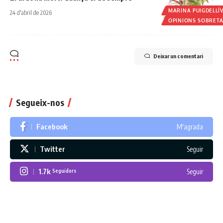
MARINA PUIGDELLÍ
24 d'abril de 2026
OPINIONS SOBRET
Deixar un comentari
Segueix-nos
Facebook
M'agrada
Twitter
Seguir
1.7k
Seguir
Seguidors