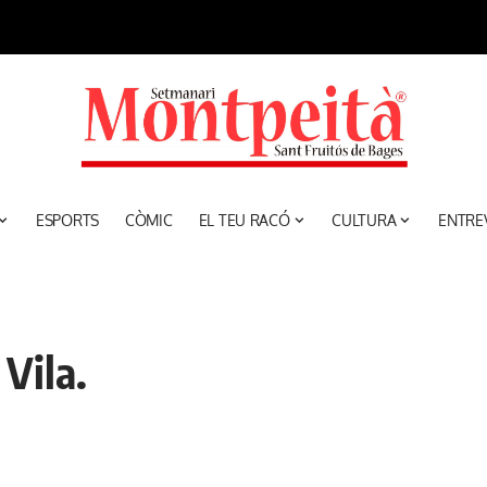
ESPORTS
CÒMIC
EL TEU RACÓ
CULTURA
ENTRE
Vila.