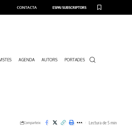
CONTACTA
ESPAI SUBSCRIPTORS
VISTES
AGENDA
AUTORS
PORTADES
Lectura de 5 min
Comparteix