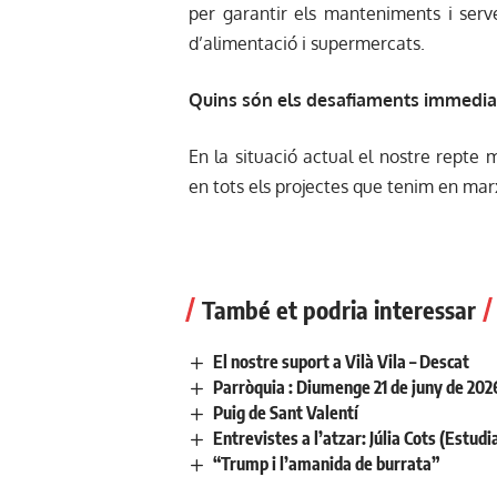
per garantir els manteniments i serv
d’alimentació i supermercats.
Quins són els desafiaments immedia
En la situació actual el nostre repte 
en tots els projectes que tenim en mar
També et podria interessar
El nostre suport a Vilà Vila – Descat
Parròquia : Diumenge 21 de juny de 2
Puig de Sant Valentí
Entrevistes a l’atzar: Júlia Cots (Estudi
“Trump i l’amanida de burrata”