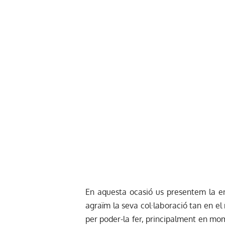
En aquesta ocasió us presentem la en
agraïm la seva col·laboració tan en el 
per poder-la fer, principalment en m