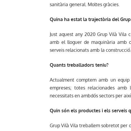
sanitària general. Moltes gràcies.
Quina ha estat la trajectòria del Grup 
Just aquest any 2020 Grup Vilà Vila ce
amb el lloguer de maquinària amb ope
serveis relacionats amb la construcció
Quants treballadors teniu?
Actualment comptem amb un equip d’
empreses; totes relacionades amb l
necessitats en ambdós sectors per això 
Quin són els productes i els serveis 
Grup Vilà Vila treballem sobretot per d