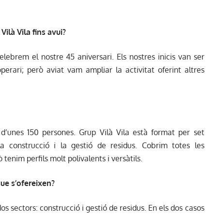
Vilà Vila fins avui?
lebrem el nostre 45 aniversari. Els nostres inicis van ser
rari; però aviat vam ampliar la activitat oferint altres
.
unes 150 persones. Grup Vilà Vila està format per set
a construcció i la gestió de residus. Cobrim totes les
tenim perfils molt polivalents i versàtils.
que s’ofereixen?
os sectors: construcció i gestió de residus. En els dos casos