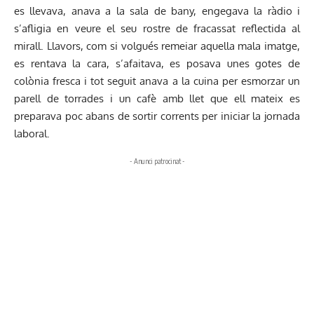
es llevava, anava a la sala de bany, engegava la ràdio i
s’afligia en veure el seu rostre de fracassat reflectida al
mirall. Llavors, com si volgués remeiar aquella mala imatge,
es rentava la cara, s’afaitava, es posava unes gotes de
colònia fresca i tot seguit anava a la cuina per esmorzar un
parell de torrades i un cafè amb llet que ell mateix es
preparava poc abans de sortir corrents per iniciar la jornada
laboral.
- Anunci patrocinat -