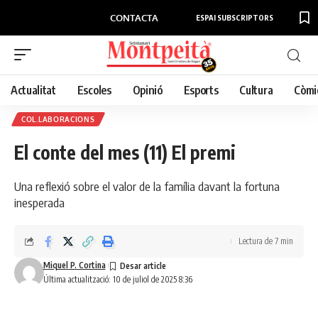
CONTACTA
ESPAI SUBSCRIPTORS
Actualitat
Escoles
Opinió
Esports
Cultura
Còmi
COL.LABORACIONS
El conte del mes (11) El premi
Una reflexió sobre el valor de la família davant la fortuna
inesperada
Lectura de 7 min
Miquel P. Cortina
Última actualització: 10 de juliol de 2025 8:36