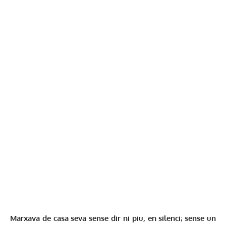
Marxava de casa seva sense dir ni
piu, en silenci; sense un