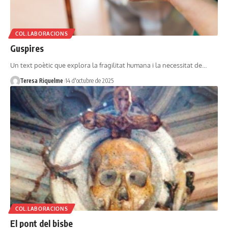
COL.LABORACIONS
Guspires
Un text poètic que explora la fragilitat humana i la necessitat de…
Teresa Riquelme
14 d'octubre de 2025
COL.LABORACIONS
El pont del bisbe