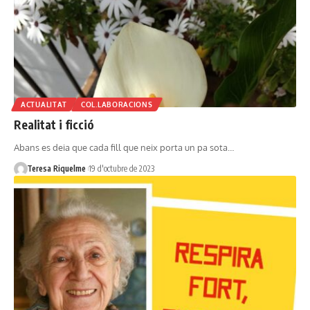
ACTUALITAT
COL.LABORACIONS
Realitat i ficció
Abans es deia que cada fill que neix porta un pa sota…
Teresa Riquelme
19 d'octubre de 2023