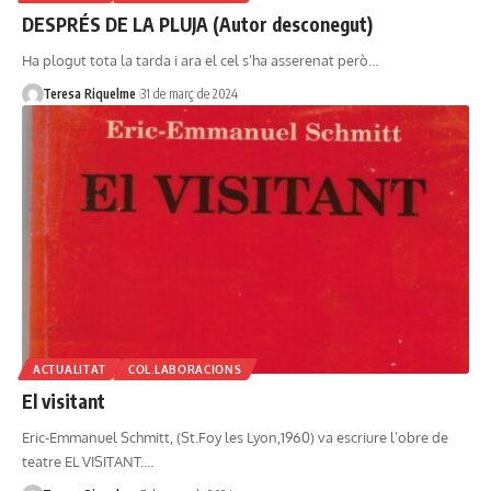
DESPRÉS DE LA PLUJA (Autor desconegut)
Ha plogut tota la tarda i ara el cel s’ha asserenat però…
Teresa Riquelme
31 de març de 2024
ACTUALITAT
COL.LABORACIONS
El visitant
Eric-Emmanuel Schmitt, (St.Foy les Lyon,1960) va escriure l’obre de
teatre EL VISITANT.…