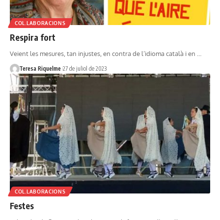
COL.LABORACIONS
Respira fort
Veient les mesures, tan injustes, en contra de l’idioma català i en …
Teresa Riquelme
27 de juliol de 2023
COL.LABORACIONS
Festes