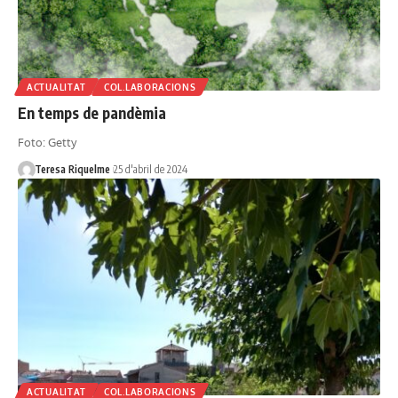
ACTUALITAT
COL.LABORACIONS
En temps de pandèmia
Foto: Getty
Teresa Riquelme
25 d'abril de 2024
ACTUALITAT
COL.LABORACIONS