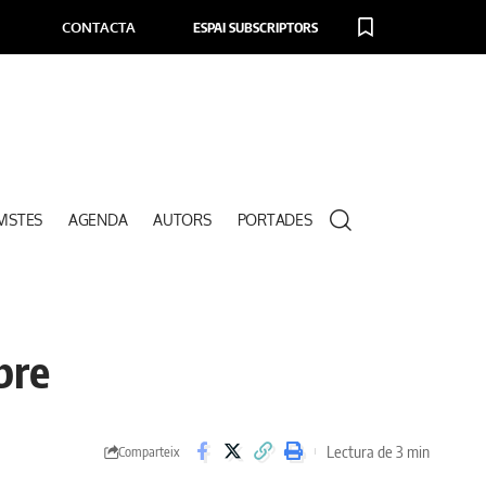
CONTACTA
ESPAI SUBSCRIPTORS
VISTES
AGENDA
AUTORS
PORTADES
bre
Lectura de 3 min
Comparteix