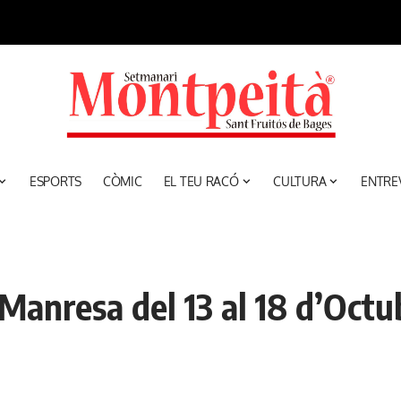
ESPORTS
CÒMIC
EL TEU RACÓ
CULTURA
ENTRE
nresa del 13 al 18 d’Octu