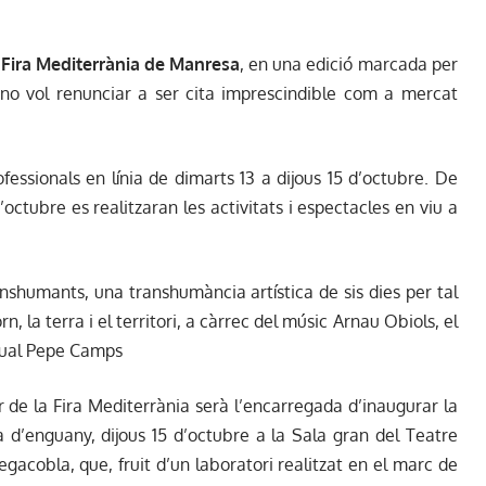
 Fira Mediterrània de Manresa
, en una edició marcada per
a no vol renunciar a ser cita imprescindible com a mercat
ofessionals en línia de dimarts 13 a dijous 15 d’octubre. De
’octubre es realitzaran les activitats i espectacles en viu a
nshumants, una transhumància artística de sis dies per tal
n, la terra i el territori, a càrrec del músic Arnau Obiols, el
isual Pepe Camps
 de la Fira Mediterrània serà l’encarregada d’inaugurar la
a d’enguany, dijous 15 d’octubre a la Sala gran del Teatre
gacobla, que, fruit d’un laboratori realitzat en el marc de