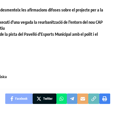
desmenteix les afirmacions difoses sobre el projecte per a la
ecuti d’una vegada la reurbanització de l’entorn del nou CAP
tiu
la pista del Pavelló d’Esports Municipal amb el polit i el
sica
Facebook
Twitter