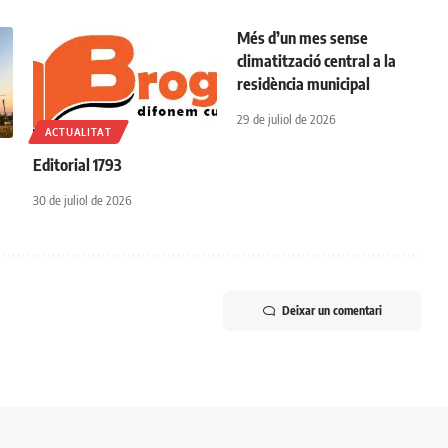
Més d’un mes sense
climatització central a la
residència municipal
29 de juliol de 2026
ACTUALITAT
r
Editorial 1793
30 de juliol de 2026
Deixar un comentari