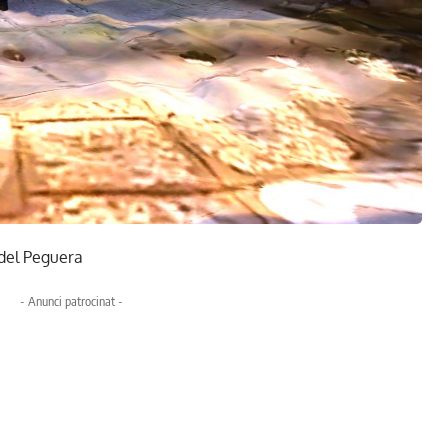
 del Peguera
- Anunci patrocinat -