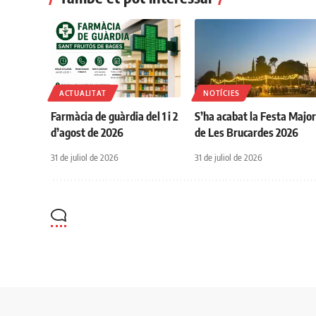
ACTUALITAT
NOTÍCIES
Farmàcia de guàrdia del 1 i 2
S’ha acabat la Festa Majo
d’agost de 2026
de Les Brucardes 2026
31 de juliol de 2026
31 de juliol de 2026