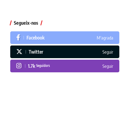
Segueix-nos
Facebook
M'agrada
Twitter
Seguir
1.7k
Seguidors
Seguir