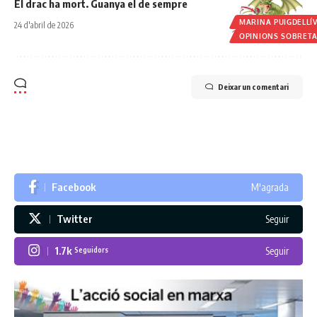
El drac ha mort. Guanya el de sempre
MARINA PUIGDELLÍ
24 d'abril de 2026
OPINIONS SOBRET
Deixar un comentari
Facebook
M'agrada
Twitter
Seguir
1.7k
Seguir
Seguidors