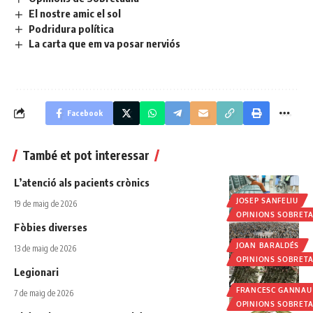
El nostre amic el sol
Podridura política
La carta que em va posar nerviós
Facebook
També et pot interessar
L’atenció als pacients crònics
JOSEP SANFELIU
19 de maig de 2026
OPINIONS SOBRET
Fòbies diverses
JOAN BARALDÉS
13 de maig de 2026
OPINIONS SOBRET
Legionari
FRANCESC GANNAU
7 de maig de 2026
OPINIONS SOBRET