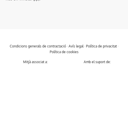
Condicions generals de contractació
·
Avís legal
·
Política de privacitat
·
Política de cookies
Mitjà associat a:
Amb el suport de: