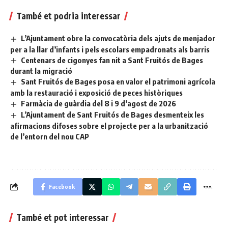
També et podria interessar
L’Ajuntament obre la convocatòria dels ajuts de menjador
per a la llar d’infants i pels escolars empadronats als barris
Centenars de cigonyes fan nit a Sant Fruitós de Bages
durant la migració
Sant Fruitós de Bages posa en valor el patrimoni agrícola
amb la restauració i exposició de peces històriques
Farmàcia de guàrdia del 8 i 9 d’agost de 2026
L’Ajuntament de Sant Fruitós de Bages desmenteix les
afirmacions difoses sobre el projecte per a la urbanització
de l’entorn del nou CAP
Facebook
També et pot interessar