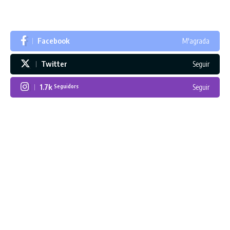
Facebook
M'agrada
Twitter
Seguir
1.7k
Seguir
Seguidors