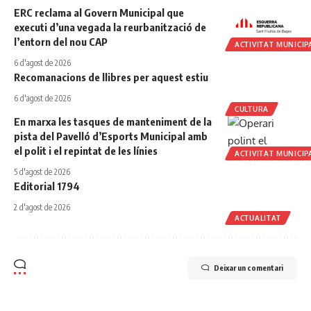
ERC reclama al Govern Municipal que
executi d’una vegada la reurbanització de
l’entorn del nou CAP
ACTIVITAT MUNICIP
6 d'agost de 2026
Recomanacions de llibres per aquest estiu
6 d'agost de 2026
CULTURA
En marxa les tasques de manteniment de la
pista del Pavelló d’Esports Municipal amb
el polit i el repintat de les línies
ACTIVITAT MUNICIP
5 d'agost de 2026
Editorial 1794
2 d'agost de 2026
ACTUALITAT
Deixar un comentari