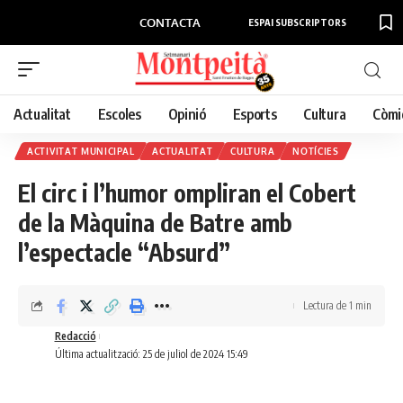
CONTACTA
ESPAI SUBSCRIPTORS
Actualitat
Escoles
Opinió
Esports
Cultura
Còmi
ACTIVITAT MUNICIPAL
ACTUALITAT
CULTURA
NOTÍCIES
El circ i l’humor ompliran el Cobert
de la Màquina de Batre amb
l’espectacle “Absurd”
Lectura de 1 min
Redacció
Última actualització: 25 de juliol de 2024 15:49