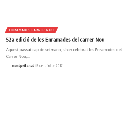
ENRAMADES CARRER NOU
52a edició de les Enramades del carrer Nou
Aquest passat cap de setmana, s’han celebrat les Enramades del
Carrer Nou,…
montpeita.cat
19 de juliol de 2017