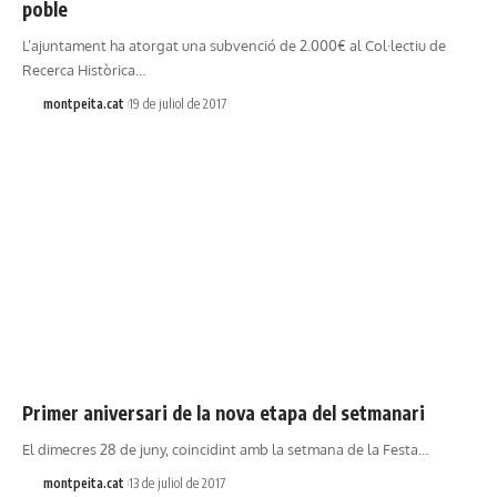
poble
L’ajuntament ha atorgat una subvenció de 2.000€ al Col·lectiu de
Recerca Històrica…
montpeita.cat
19 de juliol de 2017
Primer aniversari de la nova etapa del setmanari
El dimecres 28 de juny, coincidint amb la setmana de la Festa…
montpeita.cat
13 de juliol de 2017