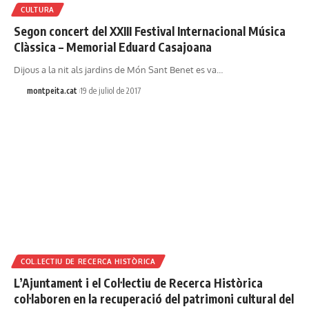
CULTURA
Segon concert del XXIII Festival Internacional Música
Clàssica – Memorial Eduard Casajoana
Dijous a la nit als jardins de Món Sant Benet es va…
montpeita.cat
19 de juliol de 2017
COL.LECTIU DE RECERCA HISTÒRICA
L’Ajuntament i el Col·lectiu de Recerca Històrica
col·laboren en la recuperació del patrimoni cultural del