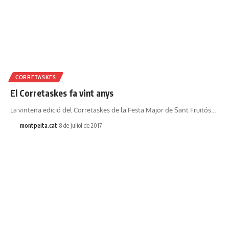
CORRETASKES
El Corretaskes fa vint anys
La vintena edició del Corretaskes de la Festa Major de Sant Fruitós…
montpeita.cat
8 de juliol de 2017