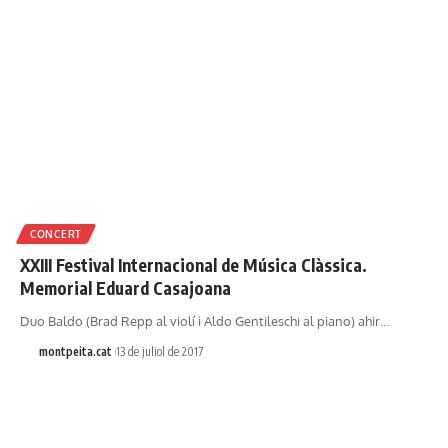
CONCERT
XXIII Festival Internacional de Música Clàssica.
Memorial Eduard Casajoana
Duo Baldo (Brad Repp al violí i Aldo Gentileschi al piano) ahir…
montpeita.cat
13 de juliol de 2017