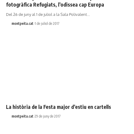
fotogràfica Refugiats, l’odissea cap Europa
Del 26 de juny al 1 de juliol a la Sala Polivalent…
montpeita.cat
1 de juliol de 2017
La història de la Festa major d’estiu en cartells
montpeita.cat
29 de juny de 2017