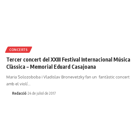
CONCERTS
Tercer concert del XXIII Festival Internacional Música
Clàssica – Memorial Eduard Casajoana
Maria Solozoboba i Vladislav Bronevetzky fan un fantàstic concert
amb el violí…
Redacció
24 de juliol de 2017