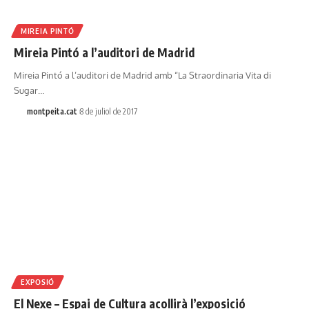
MIREIA PINTÓ
Mireia Pintó a l’auditori de Madrid
Mireia Pintó a l’auditori de Madrid amb “La Straordinaria Vita di
Sugar…
montpeita.cat
8 de juliol de 2017
EXPOSIÓ
El Nexe – Espai de Cultura acollirà l’exposició