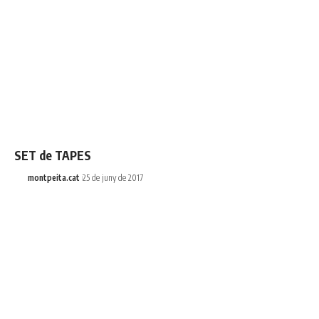
SET de TAPES
montpeita.cat
25 de juny de 2017