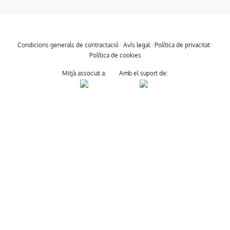
Condicions generals de contractació
·
Avís legal
·
Política de privacitat
·
Política de cookies
Mitjà associat a:
Amb el suport de: