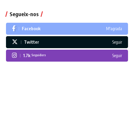
Segueix-nos
Facebook
M'agrada
Twitter
Seguir
1.7k
Seguir
Seguidors