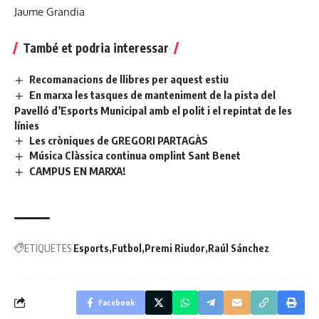
Jaume Grandia
També et podria interessar
Recomanacions de llibres per aquest estiu
En marxa les tasques de manteniment de la pista del
Pavelló d’Esports Municipal amb el polit i el repintat de les
línies
Les cròniques de GREGORI PARTAGÀS
Música Clàssica continua omplint Sant Benet
CAMPUS EN MARXA!
ETIQUETES
Esports
Futbol
Premi Riudor
Raúl Sánchez
Facebook