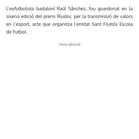
L’exfutbolista badaloní Raúl Sánchez, fou guardonat en la
sisena edició del premi Riudor, per la transmissió de valors
en l’esport, acte que organitza l’entitat Sant Fruitós Escola
de Futbol.
- Anunci patrocinat -