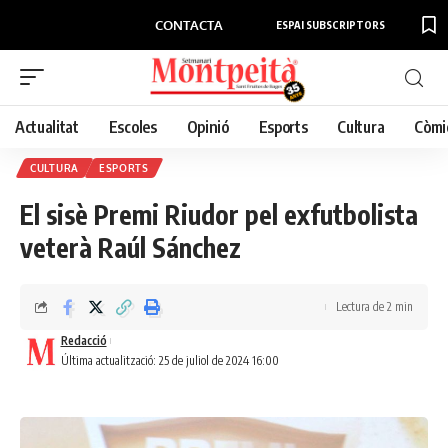
CONTACTA
ESPAI SUBSCRIPTORS
Actualitat
Escoles
Opinió
Esports
Cultura
Còmi
CULTURA
ESPORTS
El sisè Premi Riudor pel exfutbolista
veterà Raúl Sánchez
Lectura de 2 min
Redacció
Última actualització: 25 de juliol de 2024 16:00