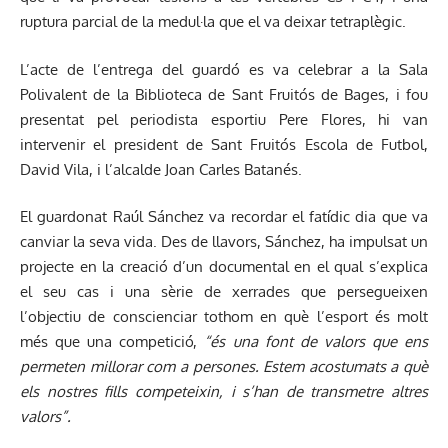
ruptura parcial de la medul·la que el va deixar tetraplègic.
L’acte de l’entrega del guardó es va celebrar a la Sala
Polivalent de la Biblioteca de Sant Fruitós de Bages, i fou
presentat pel periodista esportiu Pere Flores, hi van
intervenir el president de Sant Fruitós Escola de Futbol,
David Vila, i l’alcalde Joan Carles Batanés.
El guardonat Raúl Sánchez va recordar el fatídic dia que va
canviar la seva vida. Des de llavors, Sánchez, ha impulsat un
projecte en la creació d’un documental en el qual s’explica
el seu cas i una sèrie de xerrades que persegueixen
l’objectiu de conscienciar tothom en què l’esport és molt
més que una competició,
“és una font de valors que ens
permeten millorar com a persones. Estem acostumats a què
els nostres fills competeixin, i s’han de transmetre altres
valors”.