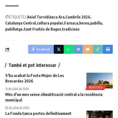
ETIQUETES
Aniol Torreblanca Ara
Cambrils 2026
Catalunya Central
cultura popular
Farnaca
hereu
pubilla
pubillatge
Sant Fruitós de Bages
tradicions
Facebook
També et pot interessar
S’ha acabat la Festa Major de Les
Brucardes 2026
NOTÍCIES
31 de juliol de 2026
Més d’un mes sense climatització central a la residència
municipal
29 de juliol de 2026
La Fonda tanca portes definitivament