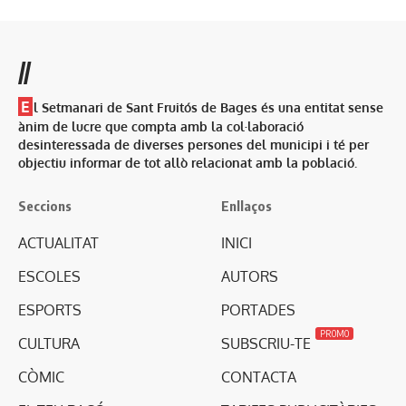
//
E
l Setmanari de Sant Fruitós de Bages és una entitat sense
ànim de lucre que compta amb la col·laboració
desinteressada de diverses persones del municipi i té per
objectiu informar de tot allò relacionat amb la població.
Seccions
Enllaços
ACTUALITAT
INICI
ESCOLES
AUTORS
ESPORTS
PORTADES
PROMO
CULTURA
SUBSCRIU-TE
CÒMIC
CONTACTA