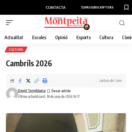
CONTACTA
ESPAI SUBSCRIPTORS
Actualitat
Escoles
Opinió
Esports
Cultura
Còmi
CULTURA
Cambrils 2026
Lectura de 1 min
David Torreblanca
Última actualització: 18 de juny de 2026 16:17