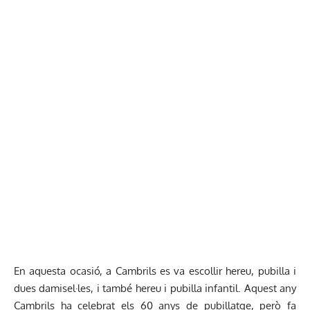
En aquesta ocasió, a Cambrils es va escollir hereu, pubilla i
dues damisel·les, i també hereu i pubilla infantil. Aquest any
Cambrils ha celebrat els 60 anys de pubillatge, però fa