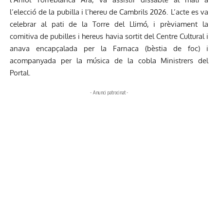
l’elecció de la pubilla i l’hereu de Cambrils 2026. L’acte es va
celebrar al pati de la Torre del Llimó, i prèviament la
comitiva de pubilles i hereus havia sortit del Centre Cultural i
anava encapçalada per la Farnaca (bèstia de foc) i
acompanyada per la música de la cobla Ministrers del
Portal.
- Anunci patrocinat -