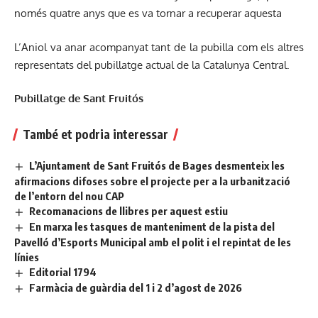
només quatre anys que es va tornar a recuperar aquesta
L’Aniol va anar acompanyat tant de la pubilla com els altres
representats del pubillatge actual de la Catalunya Central.
Pubillatge de Sant Fruitós
També et podria interessar
L’Ajuntament de Sant Fruitós de Bages desmenteix les
afirmacions difoses sobre el projecte per a la urbanització
de l’entorn del nou CAP
Recomanacions de llibres per aquest estiu
En marxa les tasques de manteniment de la pista del
Pavelló d’Esports Municipal amb el polit i el repintat de les
línies
Editorial 1794
Farmàcia de guàrdia del 1 i 2 d’agost de 2026