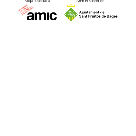
Mitjà associat a:
Amb el suport de: