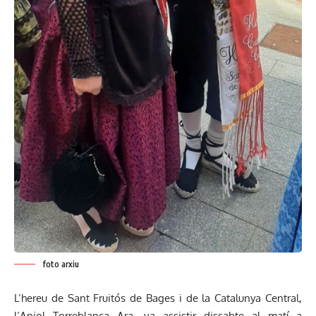
foto arxiu
L’hereu de Sant Fruitós de Bages i de la Catalunya Central,
l’Aniol Torreblanca Ara, va assistir dissabte al matí a