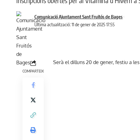
Inscripcions obertes per al Vitamina d'Hivern a 
Comunicació Ajuntament Sant Fruitós de Bages
Última actualització: 11 de gener de 2025 17:55
Serà el dilluns 20 de gener, festiu a le
COMPARTEIX