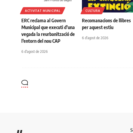
ACTIVITAT MUNICIPAL
CULTURA
ERC reclama al Govern
Recomanacions de llibres
Municipal que executi d’una
per aquest estiu
vegada la reurbanització de
6 d'agost de 2026
l’entorn del nou CAP
6 d'agost de 2026
S