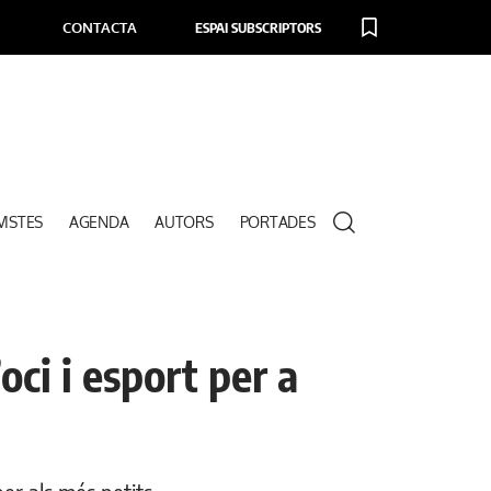
CONTACTA
ESPAI SUBSCRIPTORS
VISTES
AGENDA
AUTORS
PORTADES
oci i esport per a