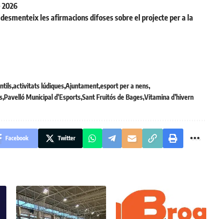
e 2026
desmenteix les afirmacions difoses sobre el projecte per a la
ntils
activitats lúdiques
Ajuntament
esport per a nens
s
Pavelló Municipal d'Esports
Sant Fruitós de Bages
Vitamina d’hivern
Facebook
Twitter