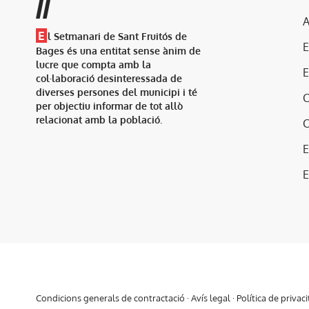
//
A
E
l Setmanari de Sant Fruitós de
Bages és una entitat sense ànim de
lucre que compta amb la
col·laboració desinteressada de
diverses persones del municipi i té
per objectiu informar de tot allò
relacionat amb la població.
E
Condicions generals de contractació
·
Avís legal
·
Política de privaci