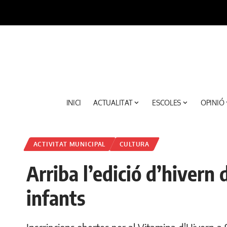
INICI
ACTUALITAT
ESCOLES
OPINIÓ
ACTIVITAT MUNICIPAL
CULTURA
Arriba l’edició d’hivern 
infants