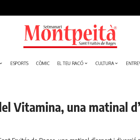
ESPORTS
CÒMIC
EL TEU RACÓ
CULTURA
ENTRE
del Vitamina, una matinal d’