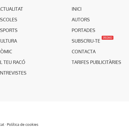
CTUALITAT
INICI
ESCOLES
AUTORS
ESPORTS
PORTADES
PROMO
CULTURA
SUBSCRIU-TE
CÒMIC
CONTACTA
L TEU RACÓ
TARIFES PUBLICITÀRIES
ENTREVISTES
tat
·
Política de cookies