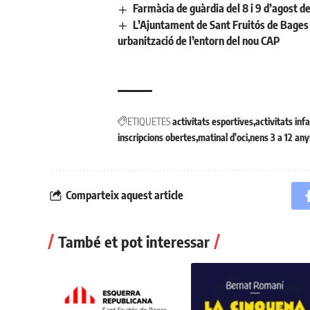
Farmàcia de guàrdia del 8 i 9 d’agost d
L’Ajuntament de Sant Fruitós de Bages 
urbanització de l’entorn del nou CAP
ETIQUETES
activitats esportives
activitats infa
inscripcions obertes
matinal d'oci
nens 3 a 12 any
Comparteix aquest article
També et pot interessar