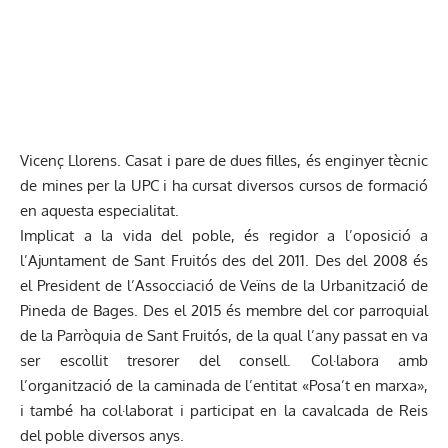
Vicenç Llorens. Casat i pare de dues filles, és enginyer tècnic
de mines per la UPC i ha cursat diversos cursos de formació
en aquesta especialitat.
Implicat a la vida del poble, és regidor a l’oposició a
l’Ajuntament de Sant Fruitós des del 2011. Des del 2008 és
el President de l’Assocciació de Veïns de la Urbanització de
Pineda de Bages. Des el 2015 és membre del cor parroquial
de la Parròquia de Sant Fruitós, de la qual l’any passat en va
ser escollit tresorer del consell. Col·labora amb
l’organització de la caminada de l’entitat «Posa’t en marxa»,
i també ha col·laborat i participat en la cavalcada de Reis
del poble diversos anys.