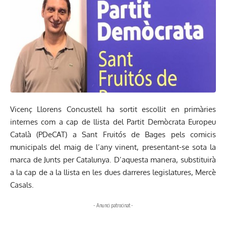
Vicenç Llorens Concustell ha sortit escollit en primàries
internes com a cap de llista del Partit Demòcrata Europeu
Català (PDeCAT) a Sant Fruitós de Bages pels comicis
municipals del maig de l’any vinent, presentant-se sota la
marca de Junts per Catalunya. D’aquesta manera, substituirà
a la cap de a la llista en les dues darreres legislatures, Mercè
Casals.
- Anunci patrocinat -