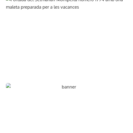
En paper i/o en digital