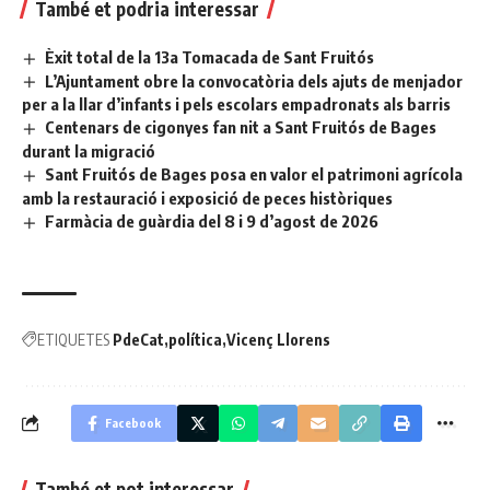
També et podria interessar
Èxit total de la 13a Tomacada de Sant Fruitós
L’Ajuntament obre la convocatòria dels ajuts de menjador
per a la llar d’infants i pels escolars empadronats als barris
Centenars de cigonyes fan nit a Sant Fruitós de Bages
durant la migració
Sant Fruitós de Bages posa en valor el patrimoni agrícola
amb la restauració i exposició de peces històriques
Farmàcia de guàrdia del 8 i 9 d’agost de 2026
ETIQUETES
PdeCat
política
Vicenç Llorens
Facebook
També et pot interessar