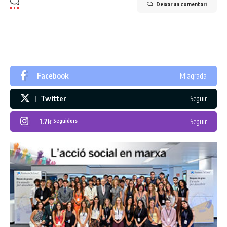
Deixar un comentari
Facebook
M'agrada
Twitter
Seguir
1.7k
Seguir
Seguidors