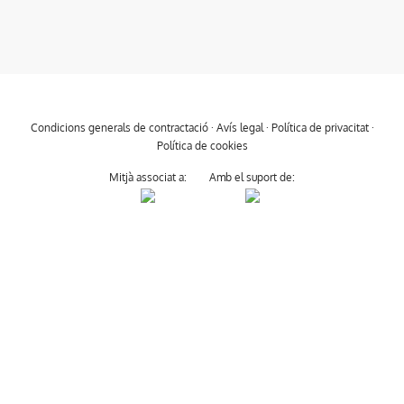
Condicions generals de contractació
·
Avís legal
·
Política de privacitat
·
Política de cookies
Mitjà associat a:
Amb el suport de: