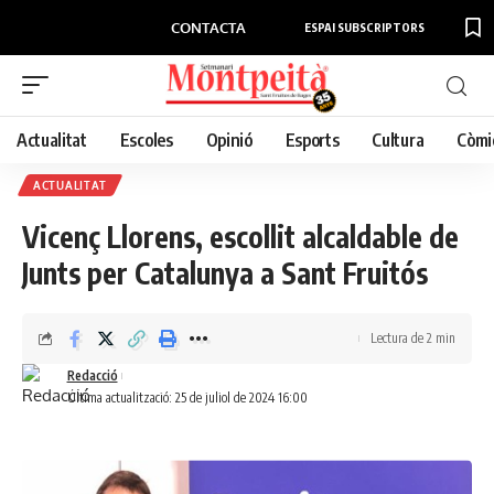
CONTACTA
ESPAI SUBSCRIPTORS
Actualitat
Escoles
Opinió
Esports
Cultura
Còmi
ACTUALITAT
Vicenç Llorens, escollit alcaldable de
Junts per Catalunya a Sant Fruitós
Lectura de 2 min
Redacció
Última actualització: 25 de juliol de 2024 16:00