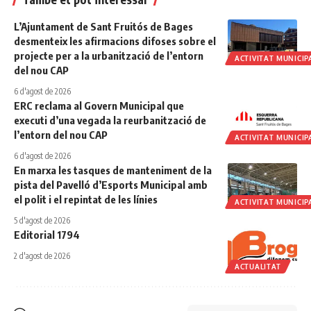
L’Ajuntament de Sant Fruitós de Bages
desmenteix les afirmacions difoses sobre el
projecte per a la urbanització de l’entorn
ACTIVITAT MUNICIP
del nou CAP
6 d'agost de 2026
ERC reclama al Govern Municipal que
executi d’una vegada la reurbanització de
l’entorn del nou CAP
ACTIVITAT MUNICIP
6 d'agost de 2026
En marxa les tasques de manteniment de la
pista del Pavelló d’Esports Municipal amb
el polit i el repintat de les línies
ACTIVITAT MUNICIP
5 d'agost de 2026
Editorial 1794
2 d'agost de 2026
ACTUALITAT