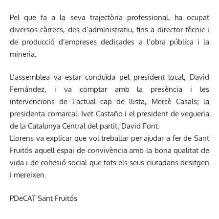
Pel que fa a la seva trajectòria professional, ha ocupat
diversos càrrecs, des d’administratiu, fins a director tècnic i
de producció d’empreses dedicades a l’obra pública i la
mineria.
L’assemblea va estar conduïda pel president local, David
Fernández, i va comptar amb la presència i les
intervencions de l’actual cap de llista, Mercè Casals; la
presidenta comarcal, Ivet Castaño i el president de vegueria
de la Catalunya Central del partit, David Font.
Llorens va explicar que vol treballar per ajudar a fer de Sant
Fruitós aquell espai de convivència amb la bona qualitat de
vida i de cohesió social que tots els seus ciutadans desitgen
i mereixen.
PDeCAT Sant Fruitós