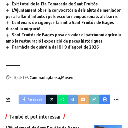
Èxit total de la 13a Tomacada de Sant Fruitós
L’Ajuntament obre la convocatòria dels ajuts de menjador
per a la llar d’infants i pels escolars empadronats als barris
Centenars de cigonyes fan nit a Sant Fruitós de Bages
durant la migració
Sant Fruitós de Bages posa en valor el patrimoni agrícola
amb la restauració i exposició de peces històriques
Farmàcia de guàrdia del 8 i 9 d’agost de 2026
ETIQUETES
Caminada
dansa
Museu
Facebook
També et pot interessar
L’Ajuntament de Sant Fruitós de Bages