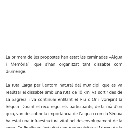
La primera de les propostes han estat les caminades «Aigua
i Memòria”, que s’han organitzat tant dissabte com
diumenge.
La ruta llarga per l’entorn natural del municipi, que es va
realitzar el dissabte amb una ruta de 10 km, va sortir des de
La Sagrera i va continuar enfilant el Riu d’Or i vorejant la
Sèquia. Durant el recorregut els participants, de la mà d’un
guia, van descobrir la importància de l’aigua i com la Sèquia
ha estat una infraestructura vital pel desenvolupament de la
zona. En finalitzar l’activitat van poder visitar el Museu de la