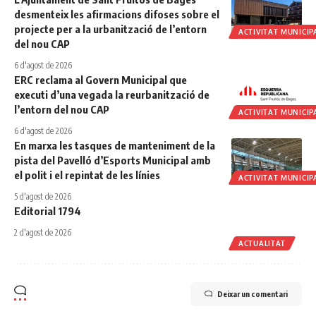
desmenteix les afirmacions difoses sobre el
projecte per a la urbanització de l’entorn
ACTIVITAT MUNICIP
del nou CAP
6 d'agost de 2026
ERC reclama al Govern Municipal que
executi d’una vegada la reurbanització de
l’entorn del nou CAP
ACTIVITAT MUNICIP
6 d'agost de 2026
En marxa les tasques de manteniment de la
pista del Pavelló d’Esports Municipal amb
el polit i el repintat de les línies
ACTIVITAT MUNICIP
5 d'agost de 2026
Editorial 1794
2 d'agost de 2026
ACTUALITAT
Deixar un comentari