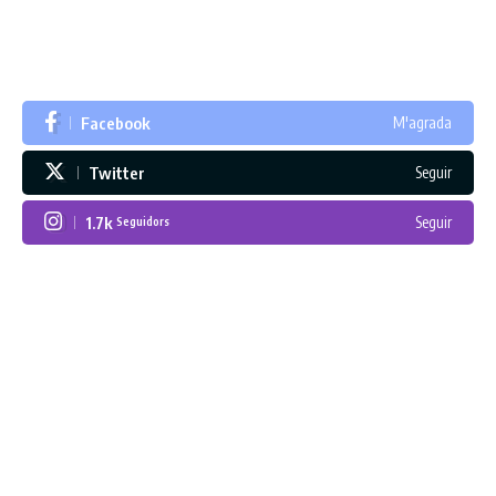
Facebook
M'agrada
Twitter
Seguir
1.7k
Seguir
Seguidors