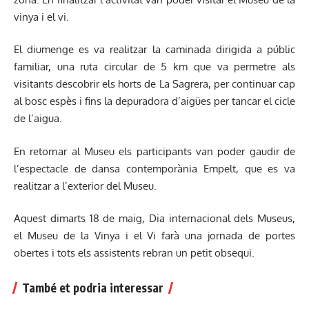
vinya i el vi.
El diumenge es va realitzar la caminada dirigida a públic
familiar, una ruta circular de 5 km que va permetre als
visitants descobrir els horts de La Sagrera, per continuar cap
al bosc espès i fins la depuradora d’aigües per tancar el cicle
de l’aigua.
En retornar al Museu els participants van poder gaudir de
l’espectacle de dansa contemporània Empelt, que es va
realitzar a l’exterior del Museu.
Aquest dimarts 18 de maig, Dia internacional dels Museus,
el Museu de la Vinya i el Vi farà una jornada de portes
obertes i tots els assistents rebran un petit obsequi.
També et podria interessar