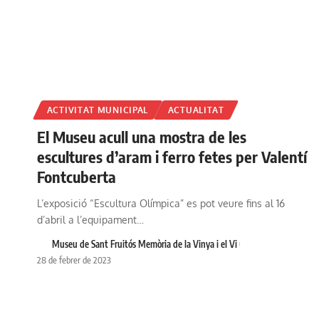
ACTIVITAT MUNICIPAL
ACTUALITAT
El Museu acull una mostra de les
escultures d’aram i ferro fetes per Valentí
Fontcuberta
L’exposició “Escultura Olímpica” es pot veure fins al 16
d’abril a l’equipament…
Museu de Sant Fruitós Memòria de la Vinya i el Vi
28 de febrer de 2023