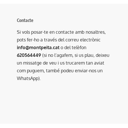
Contacte
Si vols posar-te en contacte amb nosaltres,
pots fer-ho a través del correu electrònic
info@montpeita.cat
o del telèfon
620564449
(si no l’agafem, si us plau, deixeu
un missatge de veu i us trucarem tan aviat
com puguem, també podeu enviar-nos un
WhatsApp).