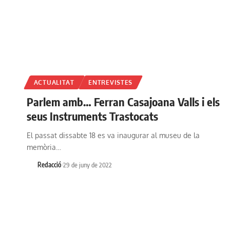
ACTUALITAT
ENTREVISTES
Parlem amb… Ferran Casajoana Valls i els
seus Instruments Trastocats
El passat dissabte 18 es va inaugurar al museu de la
memòria…
Redacció
29 de juny de 2022