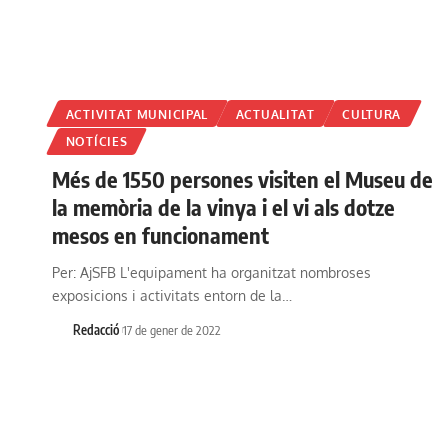
ACTIVITAT MUNICIPAL
ACTUALITAT
CULTURA
NOTÍCIES
Més de 1550 persones visiten el Museu de
la memòria de la vinya i el vi als dotze
mesos en funcionament
Per: AjSFB L'equipament ha organitzat nombroses
exposicions i activitats entorn de la…
Redacció
17 de gener de 2022