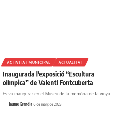
ACTIVITAT MUNICIPAL
ACTUALITAT
Inaugurada l’exposició “Escultura
olímpica” de Valentí Fontcuberta
Es va inaugurar en el Museu de la memòria de la vinya…
Jaume Grandia
6 de març de 2023