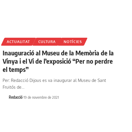
ACTUALITAT
CULTURA
NOTÍCIES
Inauguració al Museu de la Memòria de la
Vinya i el Vi de l’exposició “Per no perdre
el temps”
Per: Redacció Dijous es va inaugurar al Museu de Sant
Fruitós de…
Redacció
19 de novembre de 2021