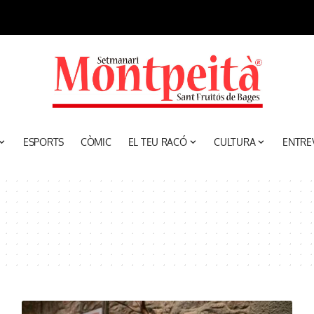
ESPORTS
CÒMIC
EL TEU RACÓ
CULTURA
ENTRE