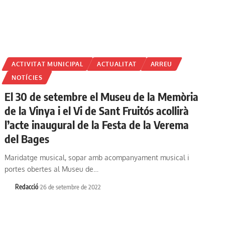
ACTIVITAT MUNICIPAL
ACTUALITAT
ARREU
NOTÍCIES
El 30 de setembre el Museu de la Memòria
de la Vinya i el Vi de Sant Fruitós acollirà
l’acte inaugural de la Festa de la Verema
del Bages
Maridatge musical, sopar amb acompanyament musical i
portes obertes al Museu de…
Redacció
26 de setembre de 2022