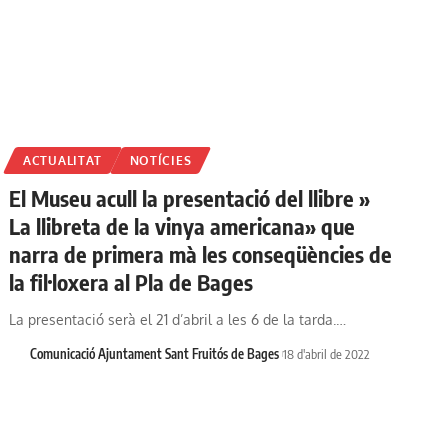
ACTUALITAT
NOTÍCIES
El Museu acull la presentació del llibre »
La llibreta de la vinya americana» que
narra de primera mà les conseqüències de
la fil·loxera al Pla de Bages
La presentació serà el 21 d’abril a les 6 de la tarda.…
Comunicació Ajuntament Sant Fruitós de Bages
18 d'abril de 2022