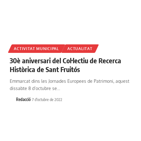
ACTIVITAT MUNICIPAL
ACTUALITAT
30è aniversari del Col·lectiu de Recerca
Històrica de Sant Fruitós
Emmarcat dins les Jornades Europees de Patrimoni, aquest
dissabte 8 d’octubre se…
Redacció
7 d'octubre de 2022