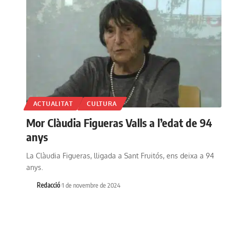
ACTUALITAT
CULTURA
Mor Clàudia Figueras Valls a l’edat de 94
anys
La Clàudia Figueras, lligada a Sant Fruitós, ens deixa a 94
anys.
Redacció
1 de novembre de 2024