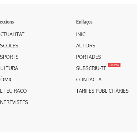
eccions
Enllaços
CTUALITAT
INICI
ESCOLES
AUTORS
ESPORTS
PORTADES
PROMO
CULTURA
SUBSCRIU-TE
CÒMIC
CONTACTA
L TEU RACÓ
TARIFES PUBLICITÀRIES
ENTREVISTES