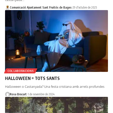
Comunicació Ajuntament Sant Fruitós de Bages
29 d'octubre de 2025
COL.LABORACIONS
HALLOWEEN = TOTS SANTS
Halloween o Castanyada? Una festa cristiana amb arrels profundes
Rosa Brucart
1 de novembre de 2024