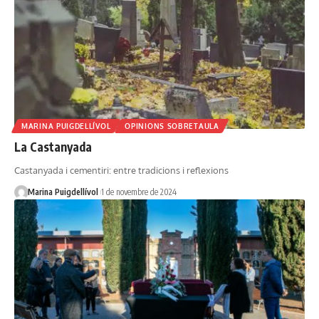
MARINA PUIGDELLÍVOL
OPINIONS SOBRETAULA
La Castanyada
Castanyada i cementiri: entre tradicions i reflexions
Marina Puigdellívol
1 de novembre de 2024