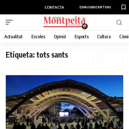
CONTACTA
ESPAI SUBSCRIPTORS
Actualitat
Escoles
Opinió
Esports
Cultura
Còmi
Etiqueta:
tots sants