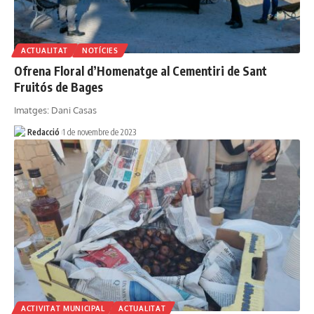
ACTUALITAT
NOTÍCIES
Ofrena Floral d’Homenatge al Cementiri de Sant
Fruitós de Bages
Imatges: Dani Casas
Redacció
1 de novembre de 2023
ACTIVITAT MUNICIPAL
ACTUALITAT