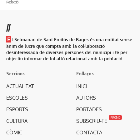
//
E
l Setmanari de Sant Fruitós de Bages és una entitat sense
ànim de lucre que compta amb la col·laboració
desinteressada de diverses persones del municipi i té per
objectiu informar de tot allò relacionat amb la població.
Seccions
Enllaços
ACTUALITAT
INICI
ESCOLES
AUTORS
ESPORTS
PORTADES
PROMO
CULTURA
SUBSCRIU-TE
CÒMIC
CONTACTA