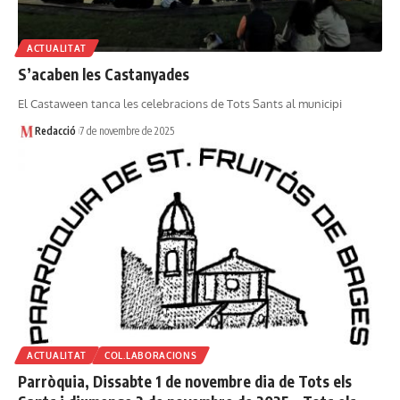
ACTUALITAT
S’acaben les Castanyades
El Castaween tanca les celebracions de Tots Sants al municipi
Redacció
7 de novembre de 2025
ACTUALITAT
COL.LABORACIONS
Parròquia, Dissabte 1 de novembre dia de Tots els