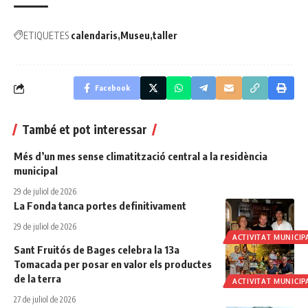
ETIQUETES
calendaris
Museu
taller
Facebook
També et pot interessar
Més d’un mes sense climatització central a la residència
municipal
29 de juliol de 2026
La Fonda tanca portes definitivament
29 de juliol de 2026
ACTIVITAT MUNICIP
Sant Fruitós de Bages celebra la 13a
Tomacada per posar en valor els productes
de la terra
ACTIVITAT MUNICIP
27 de juliol de 2026