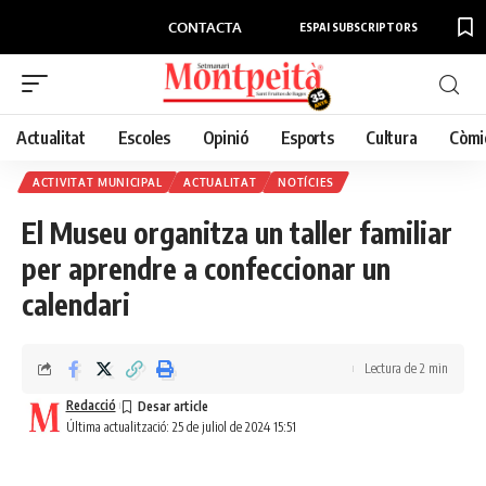
CONTACTA
ESPAI SUBSCRIPTORS
Actualitat
Escoles
Opinió
Esports
Cultura
Còmi
ACTIVITAT MUNICIPAL
ACTUALITAT
NOTÍCIES
El Museu organitza un taller familiar
per aprendre a confeccionar un
calendari
Lectura de 2 min
Redacció
Última actualització: 25 de juliol de 2024 15:51