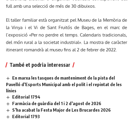
full amb una selecció de més de 30 dibuixos.
El taller familiar està organitzat pel Museu de la Memòria de
la Vinya i el Vi de Sant Fruitós de Bages, en el marc de
l’exposició «Per no perdre el temps. Calendaris tradicionals,
del món rural a la societat industrial». La mostra de caràcter
itinerant romandrà al museu fins al 2 de febrer de 2022.
També et podria interessar
En marxa les tasques de manteniment de la pista del
Pavelló d’Esports Municipal amb el polit i el repintat de les
línies
Editorial 1794
Farmàcia de guàrdia del 1 i 2 d’agost de 2026
S’ha acabat la Festa Major de Les Brucardes 2026
Editorial 1793