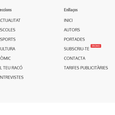
eccions
Enllaços
CTUALITAT
INICI
ESCOLES
AUTORS
ESPORTS
PORTADES
PROMO
CULTURA
SUBSCRIU-TE
CÒMIC
CONTACTA
L TEU RACÓ
TARIFES PUBLICITÀRIES
ENTREVISTES