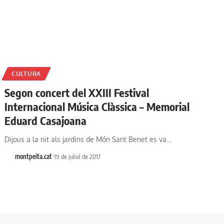
CULTURA
Segon concert del XXIII Festival
Internacional Música Clàssica – Memorial
Eduard Casajoana
Dijous a la nit als jardins de Món Sant Benet es va…
montpeita.cat
19 de juliol de 2017