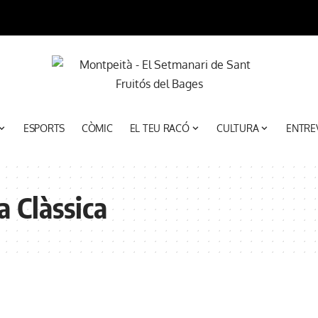
ESPORTS
CÒMIC
EL TEU RACÓ
CULTURA
ENTRE
a Clàssica