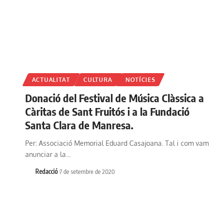
ACTUALITAT
CULTURA
NOTÍCIES
Donació del Festival de Música Clàssica a
Càritas de Sant Fruitós i a la Fundació
Santa Clara de Manresa.
Per: Associació Memorial Eduard Casajoana. Tal i com vam
anunciar a la…
Redacció
7 de setembre de 2020