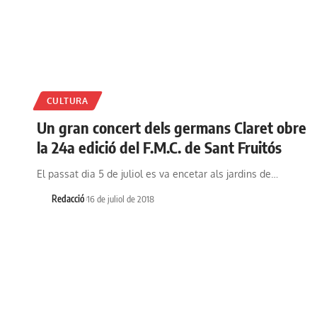
CULTURA
Un gran concert dels germans Claret obre
la 24a edició del F.M.C. de Sant Fruitós
El passat dia 5 de juliol es va encetar als jardins de…
Redacció
16 de juliol de 2018