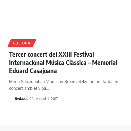
CULTURA
Tercer concert del XXIII Festival
Internacional Música Clàssica – Memorial
Eduard Casajoana
Maria Solozoboba i Vladislav Bronevetzky fan un fantàstic
concert amb el violí…
Redacció
24 de juliol de 2017