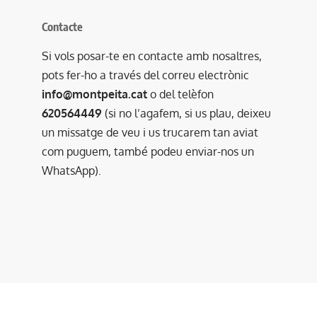
Contacte
Si vols posar-te en contacte amb nosaltres,
pots fer-ho a través del correu electrònic
info@montpeita.cat
o del telèfon
620564449
(si no l’agafem, si us plau, deixeu
un missatge de veu i us trucarem tan aviat
com puguem, també podeu enviar-nos un
WhatsApp).