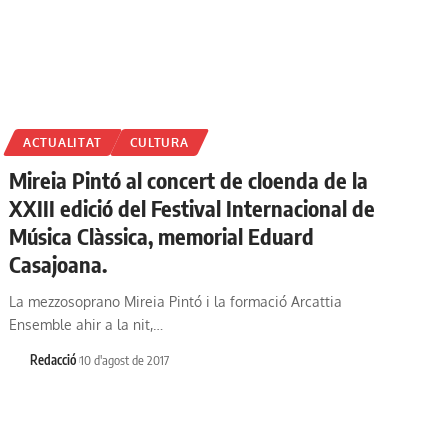
ACTUALITAT
CULTURA
Mireia Pintó al concert de cloenda de la
XXIII edició del Festival Internacional de
Música Clàssica, memorial Eduard
Casajoana.
La mezzosoprano Mireia Pintó i la formació Arcattia
Ensemble ahir a la nit,…
Redacció
10 d'agost de 2017