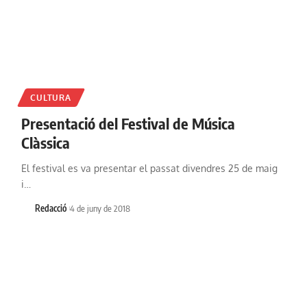
CULTURA
Presentació del Festival de Música
Clàssica
El festival es va presentar el passat divendres 25 de maig
i…
Redacció
4 de juny de 2018