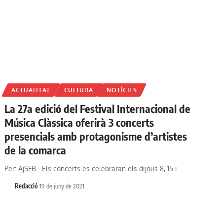
ACTUALITAT
CULTURA
NOTÍCIES
La 27a edició del Festival Internacional de
Música Clàssica oferirà 3 concerts
presencials amb protagonisme d’artistes
de la comarca
Per: AjSFB Els concerts es celebraran els dijous 8, 15 i…
Redacció
19 de juny de 2021