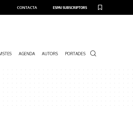
CONTACTA
ESPAI SUBSCRIPTORS
VISTES
AGENDA
AUTORS
PORTADES