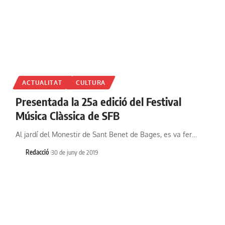
ACTUALITAT
CULTURA
Presentada la 25a edició del Festival
Música Clàssica de SFB
Al jardí del Monestir de Sant Benet de Bages, es va fer…
Redacció
30 de juny de 2019