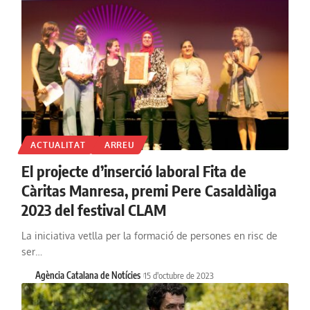
ACTUALITAT
ARREU
El projecte d’inserció laboral Fita de
Càritas Manresa, premi Pere Casaldàliga
2023 del festival CLAM
La iniciativa vetlla per la formació de persones en risc de
ser…
Agència Catalana de Notícies
15 d'octubre de 2023