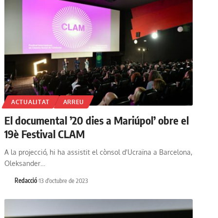
ACTUALITAT
ARREU
El documental ’20 dies a Mariúpol’ obre el
19è Festival CLAM
A la projecció, hi ha assistit el cònsol d'Ucraïna a Barcelona,
Oleksander…
Redacció
13 d'octubre de 2023