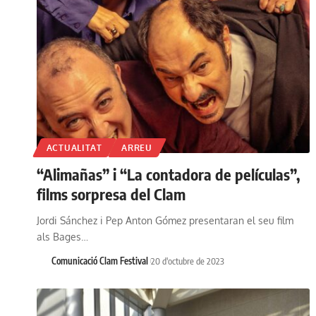
ACTUALITAT
ARREU
“Alimañas” i “La contadora de películas”,
films sorpresa del Clam
Jordi Sánchez i Pep Anton Gómez presentaran el seu film
als Bages…
Comunicació Clam Festival
20 d'octubre de 2023