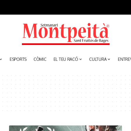
ESPORTS
CÒMIC
EL TEU RACÓ
CULTURA
ENTRE