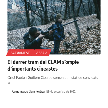
ACTUALITAT
ARREU
El darrer tram del CLAM s’omple
d’importants cineastes
Oriol Paulo i Guillem Clua se sumen al llistat de convidats
ja…
Comunicació Clam Festival
29 de setembre de 2022