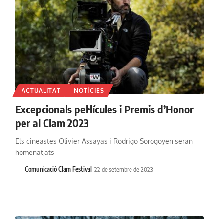
ACTUALITAT
NOTÍCIES
Excepcionals pel·lícules i Premis d’Honor
per al Clam 2023
Els cineastes Olivier Assayas i Rodrigo Sorogoyen seran
homenatjats
Comunicació Clam Festival
22 de setembre de 2023