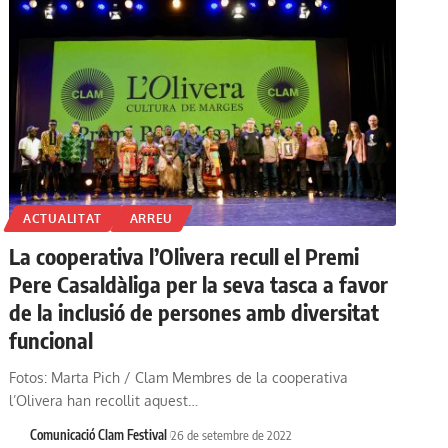
ACTUALITAT
ARREU
La cooperativa l’Olivera recull el Premi
Pere Casaldàliga per la seva tasca a favor
de la inclusió de persones amb diversitat
funcional
Fotos: Marta Pich / Clam Membres de la cooperativa
l’Olivera han recollit aquest…
Comunicació Clam Festival
26 de setembre de 2022