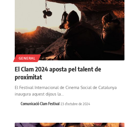
GENERAL
El Clam 2024 aposta pel talent de
proximitat
El Festival Internacional de Cinema Social de Catalunya
inaugura aquest dijous la…
Comunicació Clam Festival
23 d'octubre de 2024