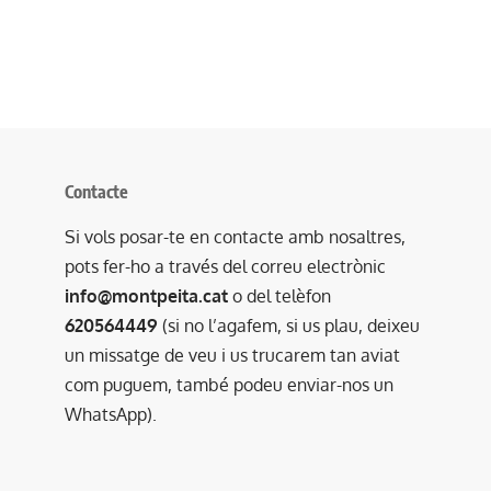
Contacte
Si vols posar-te en contacte amb nosaltres,
pots fer-ho a través del correu electrònic
info@montpeita.cat
o del telèfon
620564449
(si no l’agafem, si us plau, deixeu
un missatge de veu i us trucarem tan aviat
com puguem, també podeu enviar-nos un
WhatsApp).