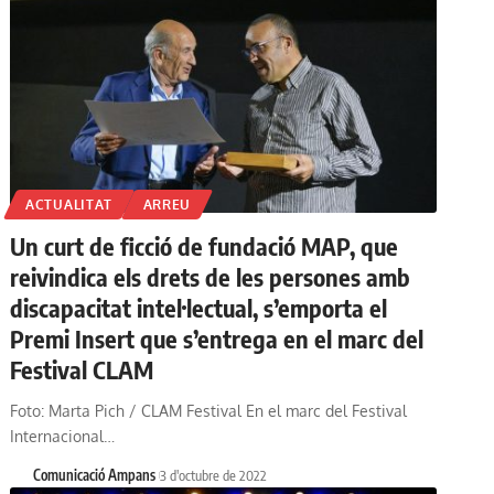
ACTUALITAT
ARREU
Un curt de ficció de fundació MAP, que
reivindica els drets de les persones amb
discapacitat intel·lectual, s’emporta el
Premi Insert que s’entrega en el marc del
Festival CLAM
Foto: Marta Pich / CLAM Festival En el marc del Festival
Internacional…
Comunicació Ampans
3 d'octubre de 2022