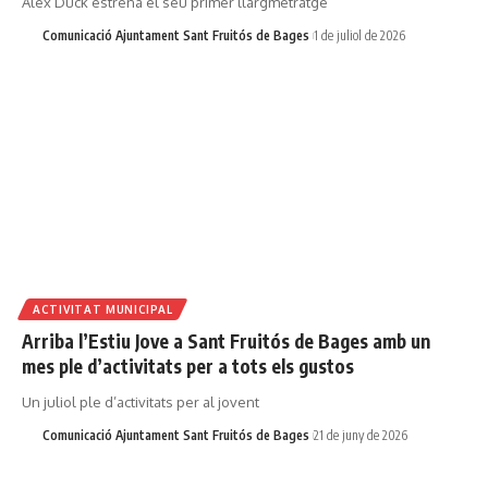
Àlex Duck estrena el seu primer llargmetratge
Comunicació Ajuntament Sant Fruitós de Bages
1 de juliol de 2026
ACTIVITAT MUNICIPAL
Arriba l’Estiu Jove a Sant Fruitós de Bages amb un
mes ple d’activitats per a tots els gustos
Un juliol ple d’activitats per al jovent
Comunicació Ajuntament Sant Fruitós de Bages
21 de juny de 2026