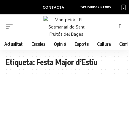
CONTACTA
ESPAI SUBSCRIPTORS
Actualitat
Escoles
Opinió
Esports
Cultura
Còmi
Etiqueta:
Festa Major d’Estiu