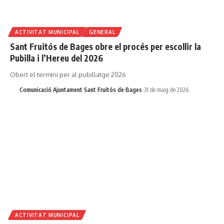
ACTIVITAT MUNICIPAL
GENERAL
Sant Fruitós de Bages obre el procés per escollir la
Pubilla i l’Hereu del 2026
Obert el termini per al pubillatge 2026
Comunicació Ajuntament Sant Fruitós de Bages
31 de maig de 2026
ACTIVITAT MUNICIPAL