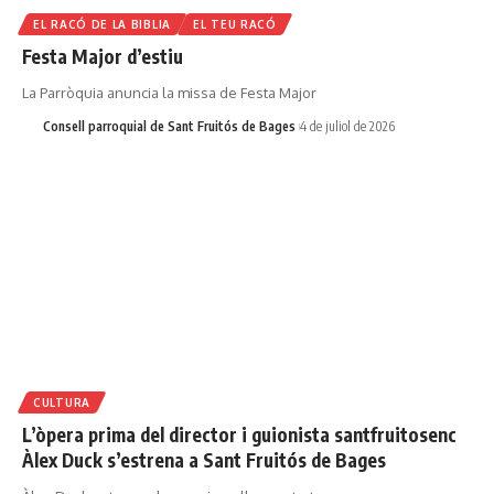
EL RACÓ DE LA BIBLIA
EL TEU RACÓ
Festa Major d’estiu
La Parròquia anuncia la missa de Festa Major
Consell parroquial de Sant Fruitós de Bages
4 de juliol de 2026
CULTURA
L’òpera prima del director i guionista santfruitosenc
Àlex Duck s’estrena a Sant Fruitós de Bages