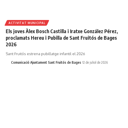
ACTIVITAT MUNICIPAL
Els joves Àlex Bosch Castilla i Iratxe González Pérez,
proclamats Hereu i Pubilla de Sant Fruitós de Bages
2026
Sant Fruitós estrena pubillatge infantil el 2026
Comunicació Ajuntament Sant Fruitós de Bages
12 de juliol de 2026