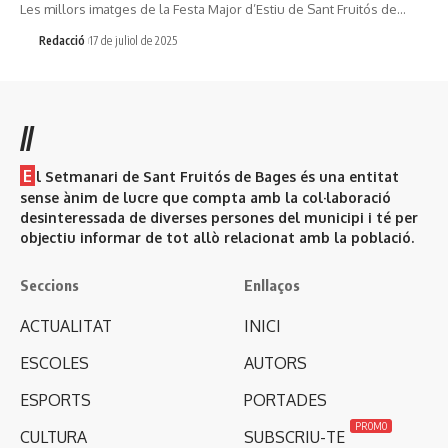
Les millors imatges de la Festa Major d’Estiu de Sant Fruitós de…
Redacció
17 de juliol de 2025
//
E
l Setmanari de Sant Fruitós de Bages és una entitat
sense ànim de lucre que compta amb la col·laboració
desinteressada de diverses persones del municipi i té per
objectiu informar de tot allò relacionat amb la població.
Seccions
Enllaços
ACTUALITAT
INICI
ESCOLES
AUTORS
ESPORTS
PORTADES
PROMO
CULTURA
SUBSCRIU-TE