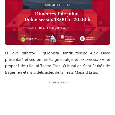
El jove director i guionista santfruitosenc Àlex Duck
presentarà el seu primer llargmetratge,
El río que somos
, el
proper 1 de juliol al Teatre Casal Cultural de Sant Fruitós de
Bages, en el marc dels actes de la Festa Major d’Estiu.
- Anunci patrocinat -