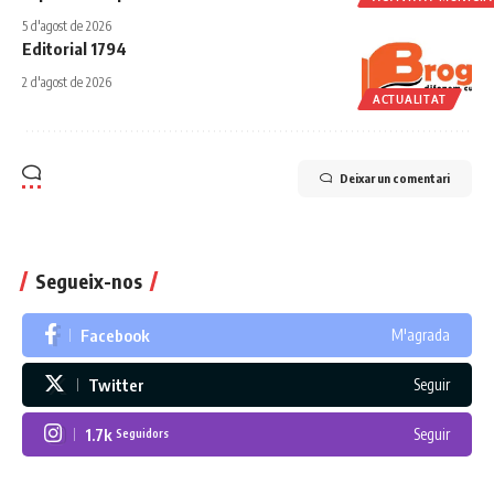
5 d'agost de 2026
Editorial 1794
2 d'agost de 2026
ACTUALITAT
Deixar un comentari
Segueix-nos
Facebook
M'agrada
Twitter
Seguir
1.7k
Seguir
Seguidors