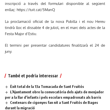
inscripció a través del formulari disponible al següent
enllaç:
https://tuit.cat/5ManQ
La proclamació oficial de la nova Pubilla i el nou Hereu
tindrà lloc el dissabte 4 de juliol, en el marc dels actes de la
Festa Major d’Estiu.
El termini per presentar candidatures finalitzarà el 24 de
juny.
També et podria interessar
Èxit total de la 13a Tomacada de Sant Fruitós
L’Ajuntament obre la convocatòria dels ajuts de menjador
per a la llar d’infants i pels escolars empadronats als barris
Centenars de cigonyes fan nit a Sant Fruitós de Bages
durant la migració