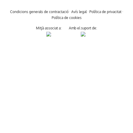
Condicions generals de contractació
·
Avís legal
·
Política de privacitat
·
Política de cookies
Mitjà associat a:
Amb el suport de: