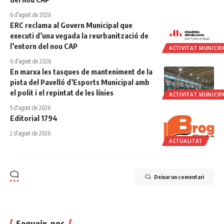
6 d'agost de 2026
ERC reclama al Govern Municipal que
executi d’una vegada la reurbanització de
l’entorn del nou CAP
ACTIVITAT MUNICIP
6 d'agost de 2026
En marxa les tasques de manteniment de la
pista del Pavelló d’Esports Municipal amb
el polit i el repintat de les línies
ACTIVITAT MUNICIP
5 d'agost de 2026
Editorial 1794
2 d'agost de 2026
ACTUALITAT
Deixar un comentari
Segueix-nos