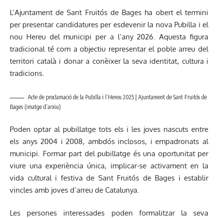
L’Ajuntament de Sant Fruitós de Bages ha obert el termini
per presentar candidatures per esdevenir la nova Pubilla i el
nou Hereu del municipi per a l’any 2026. Aquesta figura
tradicional té com a objectiu representar el poble arreu del
territori català i donar a conèixer la seva identitat, cultura i
tradicions.
Acte de proclamació de la Pubilla i l’Hereu 2025 | Ajuntament de Sant Fruitós de
Bages (imatge d’arxiu)
Poden optar al pubillatge tots els i les joves nascuts entre
els anys 2004 i 2008, ambdós inclosos, i empadronats al
municipi. Formar part del pubillatge és una oportunitat per
viure una experiència única, implicar-se activament en la
vida cultural i festiva de Sant Fruitós de Bages i establir
vincles amb joves d’arreu de Catalunya.
Les persones interessades poden formalitzar la seva