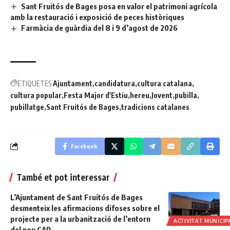
Sant Fruitós de Bages posa en valor el patrimoni agrícola
amb la restauració i exposició de peces històriques
Farmàcia de guàrdia del 8 i 9 d’agost de 2026
ETIQUETES
Ajuntament
candidatura
cultura catalana
cultura popular
Festa Major d'Estiu
hereu
Jovent
pubilla
pubillatge
Sant Fruitós de Bages
tradicions catalanes
Facebook
També et pot interessar
L’Ajuntament de Sant Fruitós de Bages
desmenteix les afirmacions difoses sobre el
projecte per a la urbanització de l’entorn
ACTIVITAT MUNICIP
del nou CAP