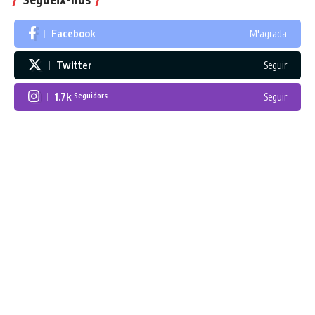
Facebook
M'agrada
Twitter
Seguir
1.7k
Seguir
Seguidors