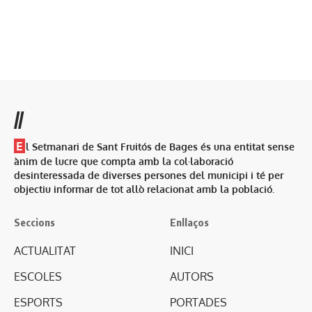
//
E
l Setmanari de Sant Fruitós de Bages és una entitat sense
ànim de lucre que compta amb la col·laboració
desinteressada de diverses persones del municipi i té per
objectiu informar de tot allò relacionat amb la població.
Seccions
Enllaços
ACTUALITAT
INICI
ESCOLES
AUTORS
ESPORTS
PORTADES