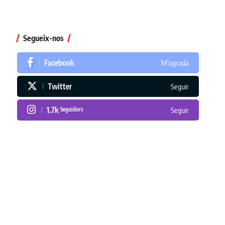
Segueix-nos
Facebook
M'agrada
Twitter
Seguir
1.7k
Seguidors
Seguir