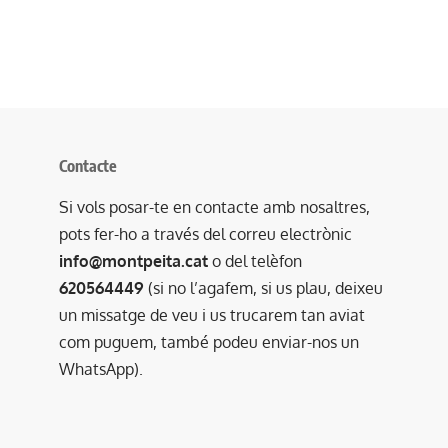
Contacte
Si vols posar-te en contacte amb nosaltres,
pots fer-ho a través del correu electrònic
info@montpeita.cat
o del telèfon
620564449
(si no l’agafem, si us plau, deixeu
un missatge de veu i us trucarem tan aviat
com puguem, també podeu enviar-nos un
WhatsApp).