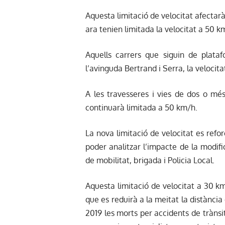
Aquesta limitació de velocitat afectarà 
ara tenien limitada la velocitat a 50 k
Aquells carrers que siguin de plata
l’avinguda Bertrand i Serra, la velocit
A les travesseres i vies de dos o més 
continuarà limitada a 50 km/h.
La nova limitació de velocitat es refo
poder analitzar l’impacte de la modific
de mobilitat, brigada i Policia Local.
Aquesta limitació de velocitat a 30 km
que es reduirà a la meitat la distància
2019 les morts per accidents de trànsi