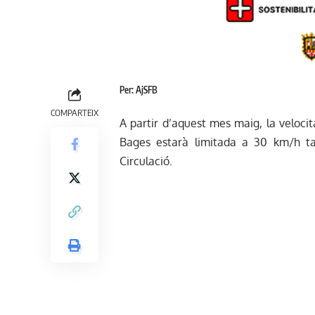
Per: AjSFB
COMPARTEIX
A partir d’aquest mes maig, la velocit
Bages estarà limitada a 30 km/h t
Circulació.