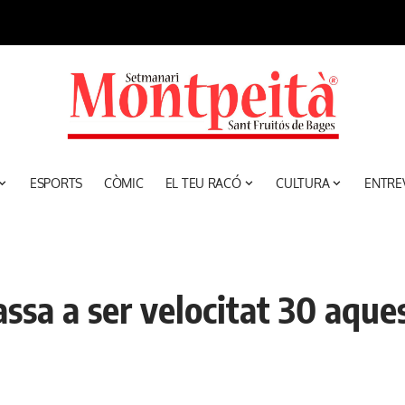
ESPORTS
CÒMIC
EL TEU RACÓ
CULTURA
ENTRE
assa a ser velocitat 30 aqu