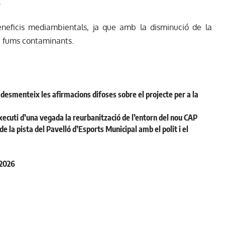
.
neficis mediambientals, ja que amb la disminució de la
de fums contaminants.
desmenteix les afirmacions difoses sobre el projecte per a la
ecuti d’una vegada la reurbanització de l’entorn del nou CAP
la pista del Pavelló d’Esports Municipal amb el polit i el
 2026