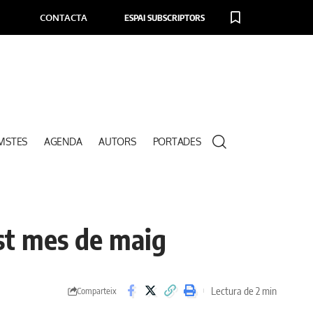
CONTACTA
ESPAI SUBSCRIPTORS
VISTES
AGENDA
AUTORS
PORTADES
est mes de maig
Lectura de 2 min
Comparteix