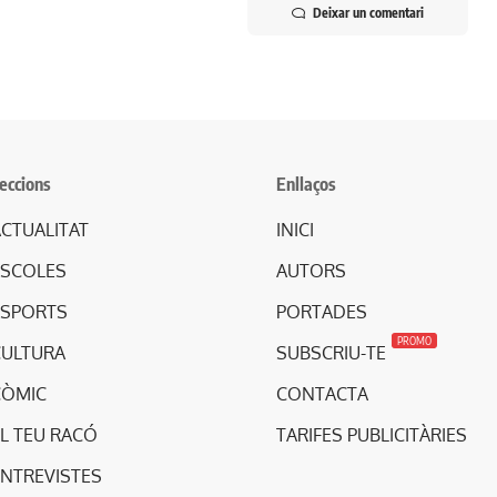
Deixar un comentari
eccions
Enllaços
CTUALITAT
INICI
ESCOLES
AUTORS
ESPORTS
PORTADES
PROMO
CULTURA
SUBSCRIU-TE
CÒMIC
CONTACTA
L TEU RACÓ
TARIFES PUBLICITÀRIES
ENTREVISTES