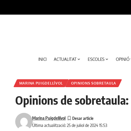
INICI
ACTUALITAT
ESCOLES
OPINIÓ
MARINA PUIGDELLÍVOL
OPINIONS SOBRETAULA
Opinions de sobretaula: 
Marina Puigdellívol
Última actualització: 25 de juliol de 2024 15:53