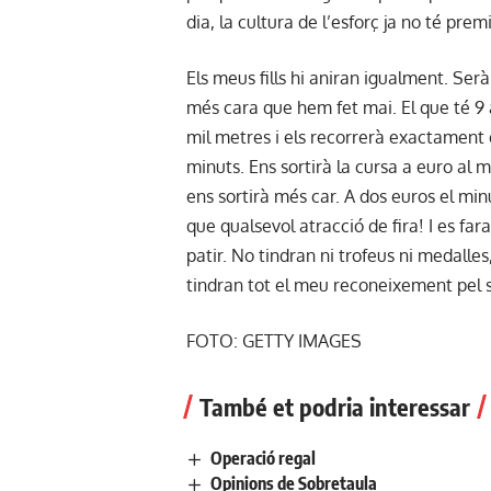
dia, la cultura de l’esforç ja no té premi
Els meus fills hi aniran igualment. Serà 
més cara que hem fet mai. El que té 9 
mil metres i els recorrerà exactament
minuts. Ens sortirà la cursa a euro al mi
ens sortirà més car. A dos euros el min
que qualsevol atracció de fira! I es far
patir. No tindran ni trofeus ni medalles,
tindran tot el meu reconeixement pel s
FOTO: GETTY IMAGES
També et podria interessar
Operació regal
Opinions de Sobretaula