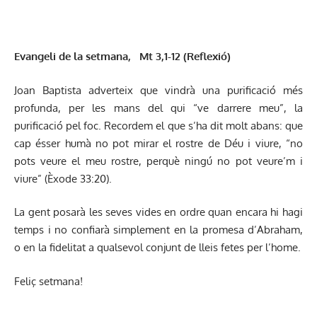
Evangeli de la setmana, Mt 3,1-12
(Reflexió)
Joan Baptista adverteix que vindrà una purificació més
profunda, per les mans del qui “ve darrere meu”, la
purificació pel foc. Recordem el que s’ha dit molt abans: que
cap ésser humà no pot mirar el rostre de Déu i viure, “no
pots veure el meu rostre, perquè ningú no pot veure’m i
viure” (Èxode 33:20).
La gent posarà les seves vides en ordre quan encara hi hagi
temps i no confiarà simplement en la promesa d’Abraham,
o en la fidelitat a qualsevol conjunt de lleis fetes per l’home.
Feliç setmana!