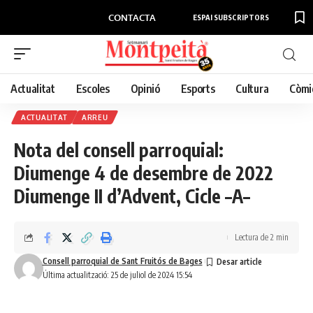
CONTACTA
ESPAI SUBSCRIPTORS
Actualitat
Escoles
Opinió
Esports
Cultura
Còmi
ACTUALITAT
ARREU
Nota del consell parroquial:
Diumenge 4 de desembre de 2022
Diumenge II d’Advent, Cicle –A–
Lectura de 2 min
Consell parroquial de Sant Fruitós de Bages
Última actualització: 25 de juliol de 2024 15:54