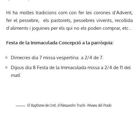
Hi ha moltes tradicions com con fer les corones d’Advent,
fer el pessebre, els pastorets, pessebres vivents, recollida
d’aliments i joguines per els qui no els poden comprar, etc…
Festa de la Immaculada Concepció a la parròquia:
Dimecres dia 7 missa vespertina a 2/4 de 7.
Dijous dia 8 Festa de la Immaculada missa a 2/4 de 11 del
matí.
El Baptisme de Crist, d’Alessandro Truchi -Museu del Prado