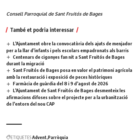
Consell Parroquial de Sant Fruitós de Bages
També et podria interessar
L’Ajuntament obre la convocatòria dels ajuts de menjador
per a la llar d’infants i pels escolars empadronats als barris
Centenars de cigonyes fan nit a Sant Fruitós de Bages
durant la migració
Sant Fruitós de Bages posa en valor el patrimoni agrícola
amb la restauració i exposició de peces històriques
Farmàcia de guàrdia del 8 i 9 d’agost de 2026
L’Ajuntament de Sant Fruitós de Bages desmenteix les
afirmacions difoses sobre el projecte per a la urbanització
de l’entorn del nou CAP
ETIQUETES
Advent
Parròquia