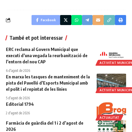
Facebook
També et pot interessar
ERC reclama al Govern Municipal que
executi d’una vegada la reurbanització de
l’entorn del nou CAP
ACTIVITAT MUNICIP
6 d'agost de 2026
En marxa les tasques de manteniment de la
pista del Pavelló d’Esports Municipal amb
el polit i el repintat de les línies
ACTIVITAT MUNICIP
5 d'agost de 2026
Editorial 1794
2 d'agost de 2026
ACTUALITAT
Farmàcia de guàrdia del 1 i 2 d’agost de
2026