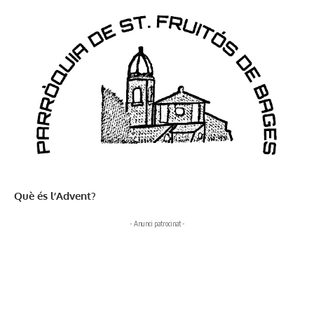
Què és l’Advent?
- Anunci patrocinat -