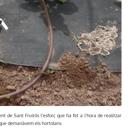
nt de Sant Fruitós l’esforç que ha fet a l’hora de realitzar
 que demanàvem els hortolans.