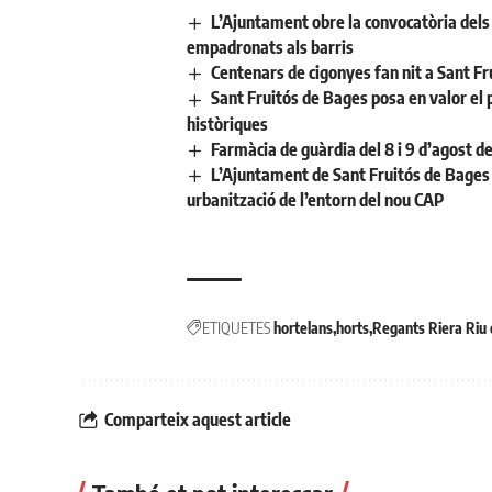
L’Ajuntament obre la convocatòria dels a
empadronats als barris
Centenars de cigonyes fan nit a Sant Fr
Sant Fruitós de Bages posa en valor el 
històriques
Farmàcia de guàrdia del 8 i 9 d’agost d
L’Ajuntament de Sant Fruitós de Bages 
urbanització de l’entorn del nou CAP
ETIQUETES
hortelans
horts
Regants Riera Riu 
Comparteix aquest article