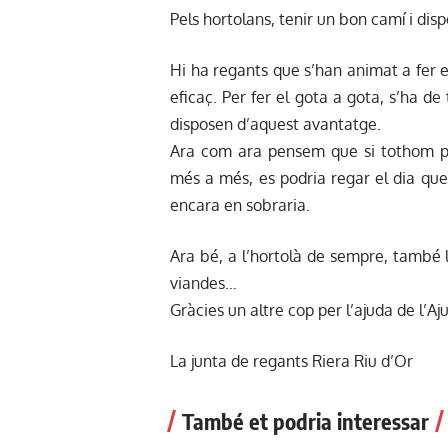
Pels hortolans, tenir un bon camí i disp
Hi ha regants que s’han animat a fer e
eficaç. Per fer el gota a gota, s’ha de
disposen d’aquest avantatge.
Ara com ara pensem que si tothom po
més a més, es podria regar el dia que 
encara en sobraria.
Ara bé, a l’hortolà de sempre, també l
viandes…
Gràcies un altre cop per l’ajuda de l’A
La junta de regants Riera Riu d’Or
També et podria interessar