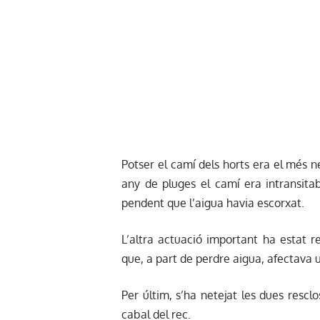
Potser el camí dels horts era el més n
any de pluges el camí era intransitab
pendent que l’aigua havia escorxat.
L’altra actuació important ha estat r
que, a part de perdre aigua, afectava 
Per últim, s’ha netejat les dues rescl
cabal del rec.