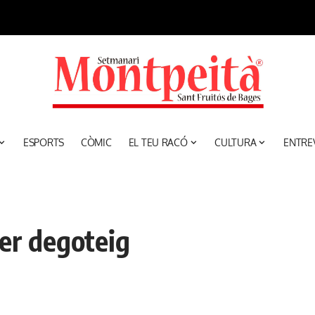
ESPORTS
CÒMIC
EL TEU RACÓ
CULTURA
ENTRE
per degoteig