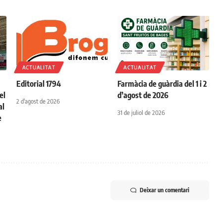
ACTUALITAT
ACTUALITAT
Editorial 1794
Farmàcia de guàrdia del 1 i 2
el
d’agost de 2026
2 d'agost de 2026
al
31 de juliol de 2026
e
Deixar un comentari