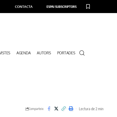
CONTACTA
ESPAI SUBSCRIPTORS
VISTES
AGENDA
AUTORS
PORTADES
Lectura de 2 min
Comparteix