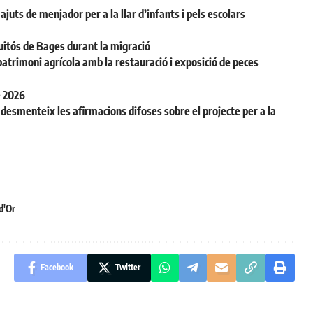
juts de menjador per a la llar d’infants i pels escolars
uitós de Bages durant la migració
patrimoni agrícola amb la restauració i exposició de peces
e 2026
desmenteix les afirmacions difoses sobre el projecte per a la
d'Or
Facebook
Twitter