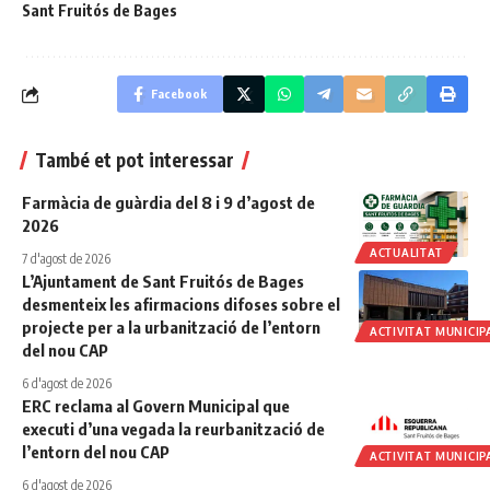
Sant Fruitós de Bages
Facebook
També et pot interessar
Farmàcia de guàrdia del 8 i 9 d’agost de
2026
ACTUALITAT
7 d'agost de 2026
L’Ajuntament de Sant Fruitós de Bages
desmenteix les afirmacions difoses sobre el
projecte per a la urbanització de l’entorn
ACTIVITAT MUNICIP
del nou CAP
6 d'agost de 2026
ERC reclama al Govern Municipal que
executi d’una vegada la reurbanització de
l’entorn del nou CAP
ACTIVITAT MUNICIP
6 d'agost de 2026