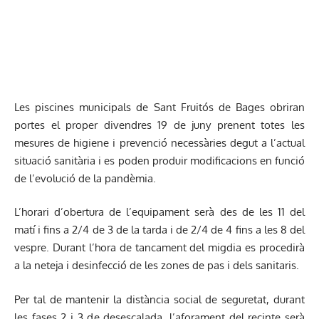
Les piscines municipals de Sant Fruitós de Bages obriran
portes el proper divendres 19 de juny prenent totes les
mesures de higiene i prevenció necessàries degut a l’actual
situació sanitària i es poden produir modificacions en funció
de l’evolució de la pandèmia.
L’horari d’obertura de l’equipament serà des de les 11 del
matí i fins a 2/4 de 3 de la tarda i de 2/4 de 4 fins a les 8 del
vespre. Durant l’hora de tancament del migdia es procedirà
a la neteja i desinfecció de les zones de pas i dels sanitaris.
Per tal de mantenir la distància social de seguretat, durant
les fases 2 i 3 de desescalada, l’aforament del recinte serà