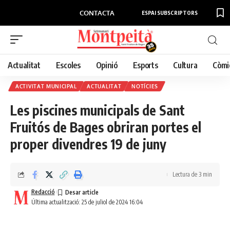
CONTACTA
ESPAI SUBSCRIPTORS
Actualitat
Escoles
Opinió
Esports
Cultura
Còmi
ACTIVITAT MUNICIPAL
ACTUALITAT
NOTÍCIES
Les piscines municipals de Sant
Fruitós de Bages obriran portes el
proper divendres 19 de juny
Lectura de 3 min
Redacció
Última actualització: 25 de juliol de 2024 16:04