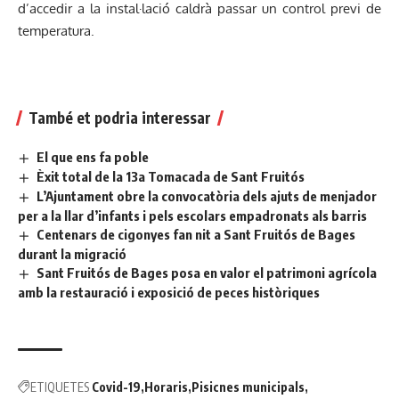
d’accedir a la instal·lació caldrà passar un control previ de
temperatura.
També et podria interessar
El que ens fa poble
Èxit total de la 13a Tomacada de Sant Fruitós
L’Ajuntament obre la convocatòria dels ajuts de menjador
per a la llar d’infants i pels escolars empadronats als barris
Centenars de cigonyes fan nit a Sant Fruitós de Bages
durant la migració
Sant Fruitós de Bages posa en valor el patrimoni agrícola
amb la restauració i exposició de peces històriques
ETIQUETES
Covid-19
Horaris
Pisicnes municipals