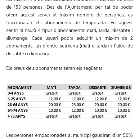
de 153 persones. Des de l’Ajuntament, per tal de poder
oferir aquest servei al màxim nombre de persones, es
fraccionaran els abonaments de temporada. En aquest
sentit hi haurà 4 tipus d’abonaments: matí, tarda, dissabte i
diumenge. Cada usuari podrà adquirir un màxim de 2
abonaments, un d’entre setmana (matí o tarda) i l’altre de
dissabte o diumenge.
Els preus dels abonaments seran els següents:
Les persones empadronades al municipi gaudiran d’un 50%