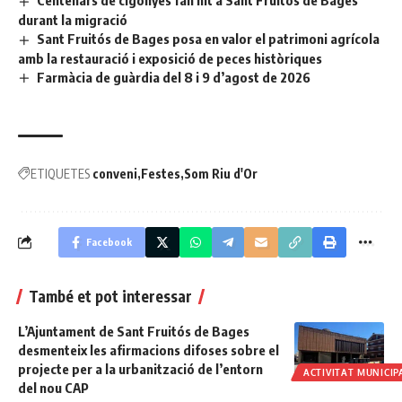
durant la migració
Sant Fruitós de Bages posa en valor el patrimoni agrícola
amb la restauració i exposició de peces històriques
Farmàcia de guàrdia del 8 i 9 d’agost de 2026
ETIQUETES
conveni
Festes
Som Riu d'Or
Facebook
També et pot interessar
L’Ajuntament de Sant Fruitós de Bages
desmenteix les afirmacions difoses sobre el
projecte per a la urbanització de l’entorn
ACTIVITAT MUNICIP
del nou CAP