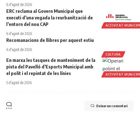
6 d'agost de 2026
ERC reclama al Govern Municipal que
executi d’una vegada la reurbanització de
l’entorn del nou CAP
ACTIVITAT MUNICIP
6 d'agost de 2026
Recomanacions de llibres per aquest estiu
6 d'agost de 2026
CULTURA
En marxa les tasques de manteniment de la
pista del Pavelló d’Esports Municipal amb
el polit i el repintat de les línies
ACTIVITAT MUNICIP
5 d'agost de 2026
Deixar un comentari