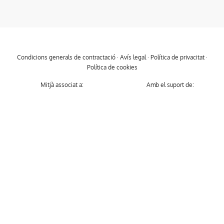
Condicions generals de contractació
·
Avís legal
·
Política de privacitat
·
Política de cookies
Mitjà associat a:
Amb el suport de: