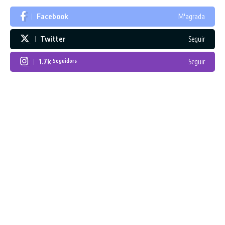
Facebook
M'agrada
Twitter
Seguir
1.7k
Seguir
Seguidors