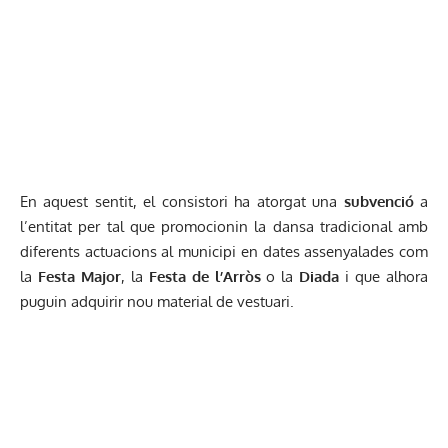
En aquest sentit, el consistori ha atorgat una
subvenció
a
l’entitat per tal que promocionin la dansa tradicional amb
diferents actuacions al municipi en dates assenyalades com
la
Festa Major
, la
Festa de l’Arròs
o la
Diada
i que alhora
puguin adquirir nou material de vestuari.