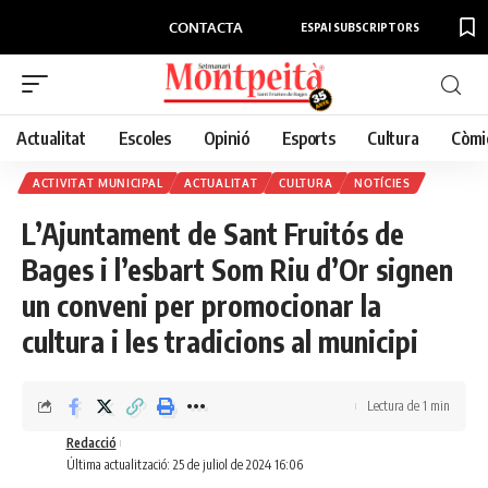
CONTACTA
ESPAI SUBSCRIPTORS
Actualitat
Escoles
Opinió
Esports
Cultura
Còmi
ACTIVITAT MUNICIPAL
ACTUALITAT
CULTURA
NOTÍCIES
L’Ajuntament de Sant Fruitós de
Bages i l’esbart Som Riu d’Or signen
un conveni per promocionar la
cultura i les tradicions al municipi
Lectura de 1 min
Redacció
Última actualització: 25 de juliol de 2024 16:06