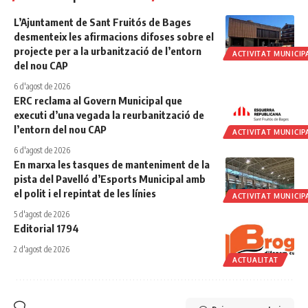
L’Ajuntament de Sant Fruitós de Bages
desmenteix les afirmacions difoses sobre el
projecte per a la urbanització de l’entorn
ACTIVITAT MUNICIP
del nou CAP
6 d'agost de 2026
ERC reclama al Govern Municipal que
executi d’una vegada la reurbanització de
l’entorn del nou CAP
ACTIVITAT MUNICIP
6 d'agost de 2026
En marxa les tasques de manteniment de la
pista del Pavelló d’Esports Municipal amb
el polit i el repintat de les línies
ACTIVITAT MUNICIP
5 d'agost de 2026
Editorial 1794
2 d'agost de 2026
ACTUALITAT