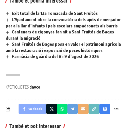
També et podria interessar
Èxit total de la 13a Tomacada de Sant Fruitós
L’Ajuntament obre la convocatòria dels ajuts de menjador
per a la llar d’infants i pels escolars empadronats als barris
Centenars de cigonyes fan nit a Sant Fruitós de Bages
durant la migració
Sant Fruitós de Bages posa en valor el patrimoni agrícola
amb la restauració i exposició de peces històriques
Farmàcia de guàrdia del 8 i 9 d’agost de 2026
ETIQUETES
dayco
Facebook
També et pot interessar