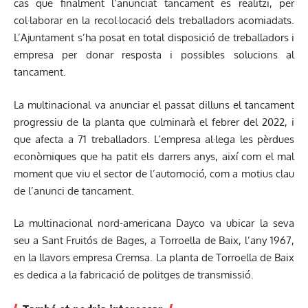
cas que finalment l’anunciat tancament es realitzi, per
col·laborar en la recol·locació dels treballadors acomiadats.
L’Ajuntament s’ha posat en total disposició de treballadors i
empresa per donar resposta i possibles solucions al
tancament.
La multinacional va anunciar el passat dilluns el tancament
progressiu de la planta que culminarà el febrer del 2022, i
que afecta a 71 treballadors. L’empresa al·lega les pèrdues
econòmiques que ha patit els darrers anys, així com el mal
moment que viu el sector de l’automoció, com a motius clau
de l’anunci de tancament.
La multinacional nord-americana Dayco va ubicar la seva
seu a Sant Fruitós de Bages, a Torroella de Baix, l’any 1967,
en la llavors empresa Cremsa. La planta de Torroella de Baix
es dedica a la fabricació de politges de transmissió.