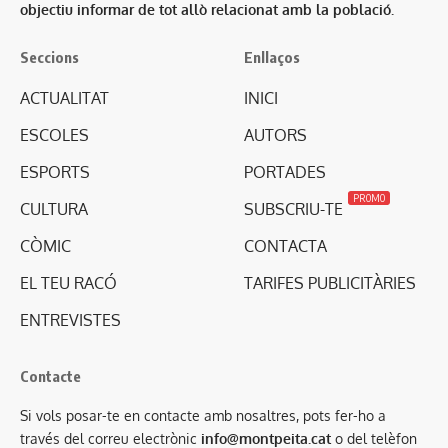
objectiu informar de tot allò relacionat amb la població.
Seccions
Enllaços
ACTUALITAT
INICI
ESCOLES
AUTORS
ESPORTS
PORTADES
PROMO
CULTURA
SUBSCRIU-TE
CÒMIC
CONTACTA
EL TEU RACÓ
TARIFES PUBLICITÀRIES
ENTREVISTES
Contacte
Si vols posar-te en contacte amb nosaltres, pots fer-ho a
través del correu electrònic
info@montpeita.cat
o del telèfon