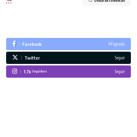
Deixar un comentari
Facebook
M'agrada
Twitter
Seguir
1.7k
Seguir
Seguidors