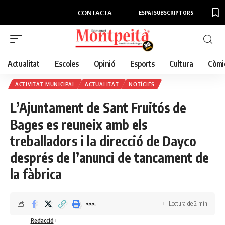
CONTACTA
ESPAI SUBSCRIPTORS
Actualitat
Escoles
Opinió
Esports
Cultura
Còmi
ACTIVITAT MUNICIPAL
ACTUALITAT
NOTÍCIES
L’Ajuntament de Sant Fruitós de
Bages es reuneix amb els
treballadors i la direcció de Dayco
després de l’anunci de tancament de
la fàbrica
Lectura de 2 min
Redacció